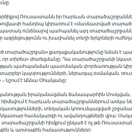
ւնը:
արծիքով Ռուսաստանն իր հարևան տարածաշրջաններ
Կովկասի հանդեպ կիրառում է «մասնատված տարա
 նպատակ ունենալով պահպանել այդ տարածաշրջան
 ազդեցությունն ու խափանել տեղի երկրների ուժեղա
 տարածաշրջան» քաղաքականությունը նման է 
 որ տիրես» մոտեցմանը։ Դա տարածաշրջանի նկա
ւթյան պահպանման պատմական փորձառության կիրառ
լ տարբեր կայսրությունների, ներառյալ օսմանյան, ռո
,- նշում է Աննա Օհանյանը:
կանության իրականացման ճանապարհին Մոսկվան,
 հիմնվում է հարևան տարածաշրջաններում առկա նե
կասությունների, տեղական կոռումպացված շրջանա
կատար համակարգի ու ավանդույթների վրա: Սակա
արածաշրջանի հիմքում ընկած է ոչ թե Ռուսաստանը
րքին և արտաքին հակասությունները: