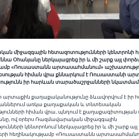
ան միջազգային հետազոտությունների կենտրոնի 
նա Օհանյանը ներկայացրեց իր և մի շարք այլ փոր
յամբ «Ռուսաստանն արտասահմանում» աշխատությու
սության հիման վրա քննարկում է Ռուսաստանի ար
ւթյունն իր հարևան տարածաշրջանների նկատմամ
 արտաքին քաղաքականությունը ձևավորվում է իր 
աններում առկա քաղաքական և տնտեսական
յունների հիման վրա, պնդում է քաղաքագիտության
անը, ով օրերս Ռազմավարական միջազգային
ունների կենտրոնում ներկայացրեց իր և մի շարք այլ
րի հեղինակությամբ «Ռուսաստանն արտասահմանո