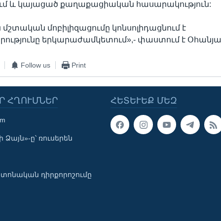
ում և կայացած քաղաքացիական հասարակություն:
 մշտական մոբիլիզացումը կոնսոլիդացնում է
ությունը երկարաժամկետում»,- փաստում է Օհանյա
Follow us
Print
Ր ՀՂՈՒՄՆԵՐ
ՀԵՏԵՒԵՔ ՄԵԶ
om
 Ձայն»-ը՝ ռուսերեն
տոնական դիրքորոշումը