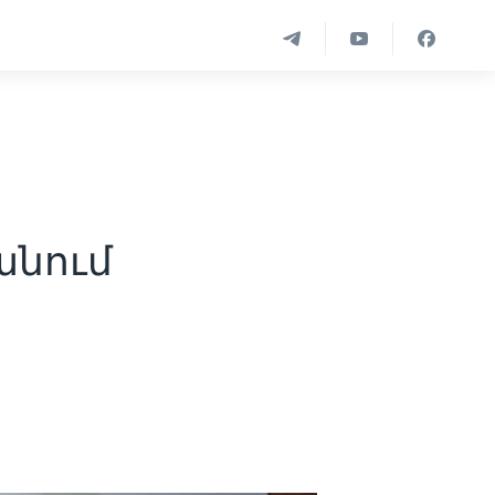
անում