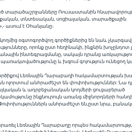
 տարածաշրջանները Ռուսաստանին հնարավորությ
քական, տնտեսական, սոցիալական, տարածքային
,- ասում է Օհանյանը։
ողմից օգտոգործվող գործիքներից են նաև չկարգա
յունները, որոնք ըստ հեղինակի, ինքնին խոչընդոտ 
նային ինտեգրացմանը, սակայն դրանց առկայությո
 պառակտվածությունը և խզում գոյություն ունեցող 
արծիքով Լեռնային Ղարաբաղի հակամարտության խ
 ոլորտում անհրաժեշտ են փոփոխություններ: Նա դ
այկական և ադրբեջանական կողմերի ցուցաբերած
ությունը ինքնուրույն առանց միջնորդների հանդ
 Փոփոխություններն անհրաժեշտ են,ըստ նրա, բանակ
երառել Լեռնային Ղարաբաղը որպես հակամարտությ