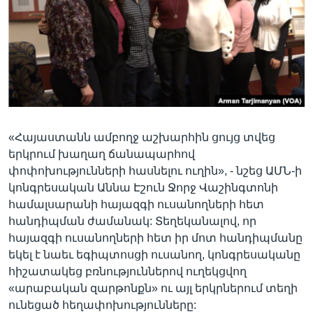
Լեզուներ
«Հայաստանն ամբողջ աշխարհին ցույց տվեց
երկրում խաղաղ ճանապարհով
փոփոխությունների հասնելու ուղին», - նշեց ԱՄՆ-ի
կոնգրեսական Աննա Էշուն Ջորջ Վաշինգտոնի
համալսարանի հայազգի ուսանողների հետ
հանդիպման ժամանակ: Տեղեկանալով, որ
հայազգի ուսանողների հետ իր մոտ հանդիպմանը
եկել է նաեւ եգիպտոսցի ուսանող, կոնգրեսականը
հիշատակեց բռնություններով ուղեկցվող
«արաբական զարթոնքն» ու այլ երկրներում տեղի
ունեցած հեղափոխությունները: