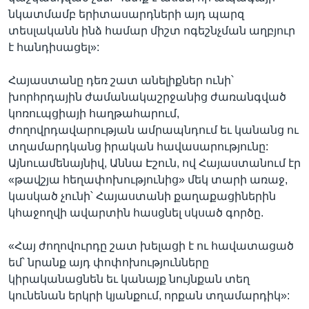
նկատմամբ երիտասարդների այդ պարզ
տեսլականն ինձ համար միշտ ոգեշնչման աղբյուր
է հանդիսացել»:
Հայաստանը դեռ շատ անելիքներ ունի՝
խորհրդային ժամանակաշրջանից ժառանգված
կոռուպցիայի հաղթահարում,
ժողովրդավարության ամրապնդում եւ կանանց ու
տղամարդկանց իրական հավասարությունը:
Այնուամենայնիվ, Աննա Էշուն, ով Հայաստանում էր
«թավշյա հեղափոխությունից» մեկ տարի առաջ,
կասկած չունի՝ Հայաստանի քաղաքացիներին
կհաջողվի ավարտին հասցնել սկսած գործը.
«Հայ ժողովուրդը շատ խելացի է ու հավատացած
եմ՝ նրանք այդ փոփոխությունները
կիրականացնեն եւ կանայք նույնքան տեղ
կունենան երկրի կյանքում, որքան տղամարդիկ»: