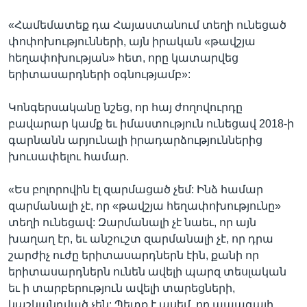
«Համեմատեք դա Հայաստանում տեղի ունեցած
փոփոխությունների, այն իրական «թավշյա
հեղափոխության» հետ, որը կատարվեց
երիտասարդների օգնությամբ»:
Կոնգերսականը նշեց, որ հայ ժողովուրդը
բավարար կամք եւ իմաստություն ունեցավ 2018-ի
գարնանն արյունալի իրադարձություններից
խուսափելու համար.
«Ես բոլորովին էլ զարմացած չեմ: Ինձ համար
զարմանալի չէ, որ «թավշյա հեղափոխությունը»
տեղի ունեցավ: Զարմանալի չէ նաեւ, որ այն
խաղաղ էր, եւ անշուշտ զարմանալի չէ, որ դրա
շարժիչ ուժը երիտասարդներն էին, քանի որ
երիտասարդներն ունեն ավելի պարզ տեսլական
եւ ի տարբերություն ավելի տարեցների,
կաշկանդված չեն: Պետք է ասեմ, որ ապագայի