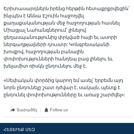
Երիտասարդներն իրենց հերթին հետաքրքրվեցին՝
ինչպես է Աննա Էշուին հաջողվել
քաղաքականության մեջ հաջողության հասնել
Միացյալ Նահանգներում՝ լինելով
ցեղասպանությունից փրկված հայի եւ ասորի
ներգաղթյալների դուստր: Կոնգրեսականի
խոսքով, հաջողության բանալին
փոփոխությունների հանդեպ բաց լինելու եւ
խելամիտ ռիսկն ընդունելու մեջ է.
«Սեփական փորձից կարող եմ ասել՝ երբեմն այդ
նորն ընդունելը շատ դժվար է, սակայն, պետք է
ընդունել փոփոխությունները եւ առաջ շարժվել»:
Տարածել
Follow us
ՀԵՏԵՒԵՔ ՄԵԶ