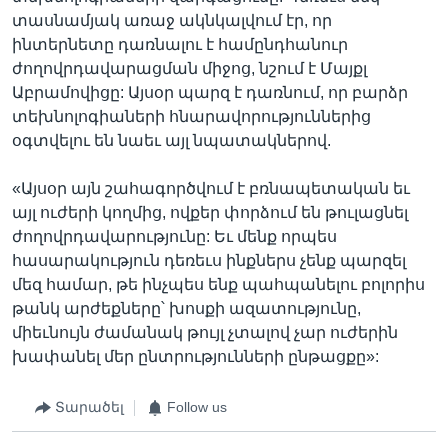
տասնամյակ առաջ ակնկալվում էր, որ
ինտերնետը դառնալու է համընդհանուր
ժողովրդավարացման միջոց, նշում է Մայքլ
Աբրամովիցը: Այսօր պարզ է դառնում, որ բարձր
տեխնոլոգիաների հնարավորություններից
օգտվելու են նաեւ այլ նպատակներով.
«Այսօր այն շահագործվում է բռնապետական եւ
այլ ուժերի կողմից, ովքեր փորձում են թուլացնել
ժողովրդավարությունը: Եւ մենք որպես
հասարակություն դեռեւս ինքներս չենք պարզել
մեզ համար, թե ինչպես ենք պահպանելու բոլորիս
թանկ արժեքները՝ խոսքի ազատությունը,
միեւնույն ժամանակ թույլ չտալով չար ուժերին
խափանել մեր ընտրությունների ընթացքը»:
Տարածել
Follow us