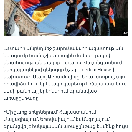
Լեզուներ
13 տարի անընդմեջ շարունակվող ազատության
նվազումը համաշխարհային մակարդակով
մտահոգության տեղիք է տալիս, Վաշինգտոնում
ներկայացնելով զեկույցը նշեց Freedom House-ի
նախագահ Մայքլ Աբրամովիցը: Նրա խոսքով, այս
իրավիճակում կրկնակի կարեւոր է Հայաստանում
եւ մի քանի այլ երկրներում գրանցված
առաջընթացը.
«Մի շարք երկրներում՝ Հայաստանում,
Մալազիայում, Եթովպիայում եւ Անգոլայում,
գրանցվել է հսկայական առաջընթաց եւ մենք հույս