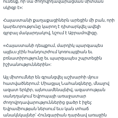
ունենք, որ սա ժողովրդավարացման միտման
սկիզբ է»:
Հայաստանի քաղաքացիներն արեցին մի բան, որի
կարեւորությունը կարող է դիտարկվել ավելի
գլոբալ մակարդակով, նշում է Աբրամովիցը.
«Հայաստանի դեպքում, մարդիկ պարզապես
այլեւս չէին հանդուրժում կոռուպցիան եւ
բռնատիրությունը եւ պարզապես շպրտեցին
իշխանություններին»:
Այլ միտումներ են գրանցվել աշխարհի մյուս
հատվածներում: Միացյալ Նահանգները, մնալով
ազատ երկիր, այնուամենայնիվ, ազատության
սանդղակում Եվրոպայի առաջատար
ժողովրդավարություններից ցածր է իջել:
Եվրամիության ներսում եւս կան տհաճ
անակնկալներ՝ Հունգարիան դարձավ առաջին