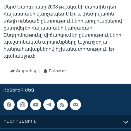
Սերժ Սարգսյանը 2008 թվականի մարտին դեռ
Հայաստանի վարչապետն էր, և փետրվարին
տեղի ունեցած ընտրությունների արդյունքներով
ընտրվել էր Հայաստանի նախագահ:
Ընդդիմությունը վիճարկում էր ընտրությունների
պաշտոնական արդյունքները և շուրջօրյա
հանրահավաքներով իշխանափոխություն էր
պահանջում:
Տարածել
Follow us
ՀԵՏԵՒԵՔ ՄԵԶ
ԻՆՖՈՐՄԱՑԻՈՆ