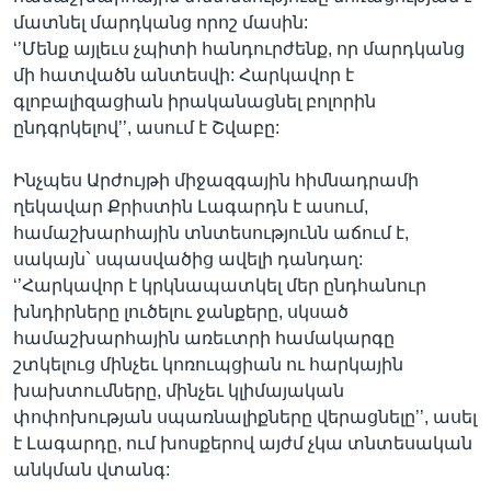
մատնել մարդկանց որոշ մասին:
‘’Մենք այլեւս չպիտի հանդուրժենք, որ մարդկանց
մի հատվածն անտեսվի: Հարկավոր է
գլոբալիզացիան իրականացնել բոլորին
ընդգրկելով’’, ասում է Շվաբը:
Ինչպես Արժույթի միջազգային հիմնադրամի
ղեկավար Քրիստին Լագարդն է ասում,
համաշխարհային տնտեսությունն աճում է,
սակայն` սպասվածից ավելի դանդաղ:
‘’Հարկավոր է կրկնապատկել մեր ընդհանուր
խնդիրները լուծելու ջանքերը, սկսած
համաշխարհային առեւտրի համակարգը
շտկելուց մինչեւ կոռուպցիան ու հարկային
խախտումները, մինչեւ կլիմայական
փոփոխության սպառնալիքները վերացնելը’’, ասել
է Լագարդը, ում խոսքերով այժմ չկա տնտեսական
անկման վտանգ: