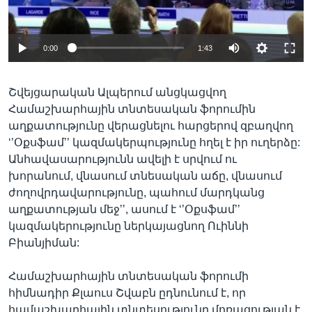
0:00
1:43
Լեզուներ
Շվեյցարական Ալպերում անցկացվող
Համաշխարհային տնտեսական ֆորումին
աղքատությունը վերացնելու հարցերով զբաղվող
‘’Օքսֆամ’’ կազմակերպությունը հղել է իր ուղերձը:
Անհավասարությունն ավելի է սրվում ու
խորանում, վնասում տնեսական աճը, վնասում
ժողովրդավարությունը, պահում մարդկանց
աղքատության մեջ’’, ասում է ‘’Օքսֆամ’’
կազմակերությունը ներկայացնող Ուիննի
Բիանյիման:
Համաշխարհային տնտեսական ֆորումի
հիմնադիր Քլաուս Շվաբն ըդնունում է, որ
համաշխարհային տնտեսությունը մոռացության է