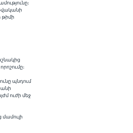
մությունը։
 թվականի
 թիմի
ն
աշնակից
որոշումը։
ունը պնդում
տանի
յժմ ուժի մեջ
 մամուլի