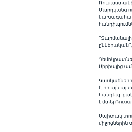
Ռուսաստանի
Մարդկանց ու
նախագահակա
հանդիպումն
՝՝Զարմանալի 
ընկերական՛՛
Դեմոկրատնե
Սիրիայից ամ
Կասկածները
է, որ այն ա
հանդեպ, քան 
է մտել Ռուս
Սպիտակ տու
միջոցներին 