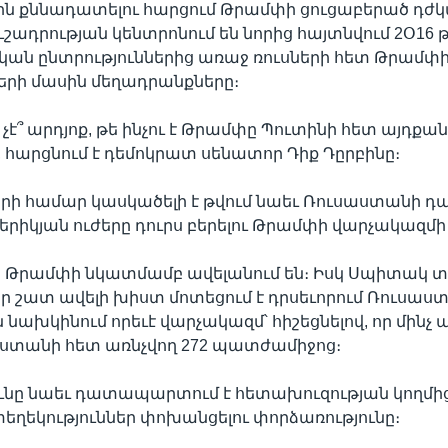
ն քննադատելու հարցում Թրամփի ցուցաբերած դժկա
շադրության կենտրոնում են նորից հայտնվում 2Օ16
ն ընտրություններից առաջ ռուսների հետ Թրամփի
երի մասին մեղադրանքները։
չէ՞ արդյոք, թե ինչու է Թրամփը Պուտինի հետ այդքա
, հարցնում է դեմոկրատ սենատոր Դիք Դըրբինը։
րի համար կասկածելի է թվում նաեւ Ռուսաստանի դ
երիկյան ուժերը դուրս բերելու Թրամփի վարչակազմի 
 Թրամփի նկատմամբ ավելանում են։ Իսկ Սպիտակ տ
յսօր շատ ավելի խիստ մոտեցում է դրսեւորում Ռուսաս
նախկինում որեւէ վարչակազմ՝ հիշեցնելով, որ մինչ ա
աստանի հետ առնչվող 272 պատժամիջոց։
նը նաեւ դատապարտում է հետախուզության կողմից
տեղեկություններ փոխանցելու փորձառությունը։