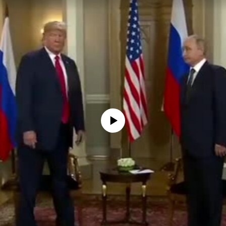
No media source currently available