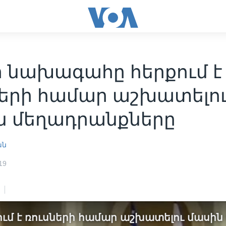
ի նախագահը հերքում է
ների համար աշխատելո
ն մեղադրանքները
ան
19