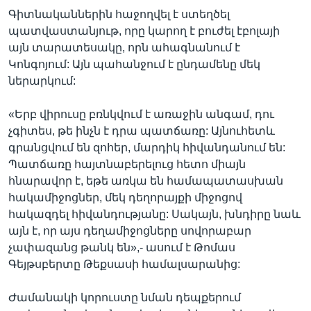
Գիտնականներին հաջողվել է ստեղծել
պատվաստանյութ, որը կարող է բուժել էբոլայի
այն տարատեսակը, որն ահագնանում է
Կոնգոյում: Այն պահանջում է ընդամենը մեկ
ներարկում:
«Երբ վիրուսը բռնկվում է առաջին անգամ, դու
չգիտես, թե ինչն է դրա պատճառը: Այնուհետև
գրանցվում են զոհեր, մարդիկ հիվանդանում են:
Պատճառը հայտնաբերելուց հետո միայն
հնարավոր է, եթե առկա են համապատասխան
հակամիջոցներ, մեկ դեղորայքի միջոցով
հակազդել հիվանդությանը: Սակայն, խնդիրը նաև
այն է, որ այս դեղամիջոցները սովորաբար
չափազանց թանկ են»,- ասում է Թոմաս
Գեյթսբերտը Թեքսասի համալսարանից:
Ժամանակի կորուստը նման դեպքերում