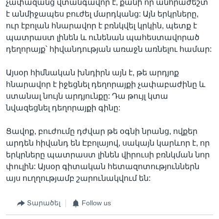
չափազանց վտանգավոր է, քանի որ անհրաժեշտ
է անմիջապես բուժել մարդկանց: Այն երկրները,
ուր էբոլան հնարավոր է բռնկվել կրկին, պետք է
պատրաստ լինեն և ունենան պահեստավորած
դեղորայք՝ հիվանդության առաջն առնելու համար:
Այսօր հիմնական խնդիրն այն է, թե արդյոք
հնարավոր է իջեցնել դեղորայքի չափաբաժինը և
ստանալ նույն արդյունքը: Դա թույլ կտա
նվազեցնել դեղորայքի գինը:
Ցավոք, բուժումը դժվար թե օգնի նրանց, ովքեր
արդեն հիվանդ են Էբոլայով, սակայն կարևոր է, որ
երկրները պատրաստ լինեն վիրուսի բռնկման նոր
փուլին: Այսօր գիտական հետազոտություններն
այս ուղղությամբ շարունակվում են:
Տարածել
Follow us