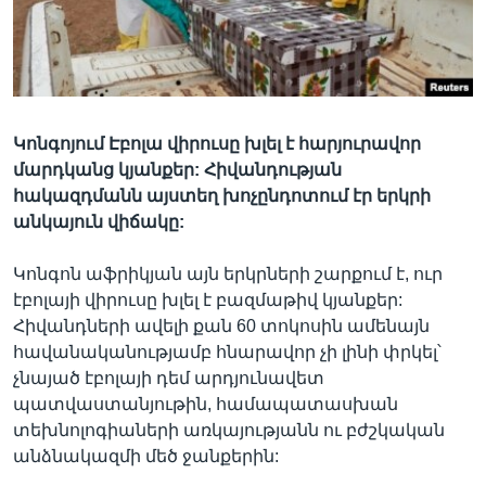
Լեզուներ
Կոնգոյում Էբոլա վիրուսը խլել է հարյուրավոր
մարդկանց կյանքեր: Հիվանդության
հակազդմանն այստեղ խոչընդոտում էր երկրի
անկայուն վիճակը:
Կոնգոն աֆրիկյան այն երկրների շարքում է, ուր
էբոլայի վիրուսը խլել է բազմաթիվ կյանքեր:
Հիվանդների ավելի քան 60 տոկոսին ամենայն
հավանականությամբ հնարավոր չի լինի փրկել՝
չնայած էբոլայի դեմ արդյունավետ
պատվաստանյութին, համապատասխան
տեխնոլոգիաների առկայությանն ու բժշկական
անձնակազմի մեծ ջանքերին: