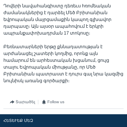
Դովերի նավահանգիստը դեռեւս հռոմեական
ժամանակներից է դարձել Մեծ Բրիտանիան
եվրոպական մայրցամաքին կապող գլխավոր
դարպասը։ Այն այսօր ապահովում է երկրի
ապրանքափոխադրման 17 տոկոսը։
Բեռնատարների երթը քննադատության է
արժանացել շատերի կողմից, որոնք այն
համարում են արհեստական խցանում, ցույց
տալու Եվրոպական միությանը, որ Մեծ
Բրիտանիան պատրաստ է դուրս գալ նրա կազմից
նույնիսկ առանց գործարքի։
Տարածել
Follow us
ՀԵՏԵՒԵՔ ՄԵԶ