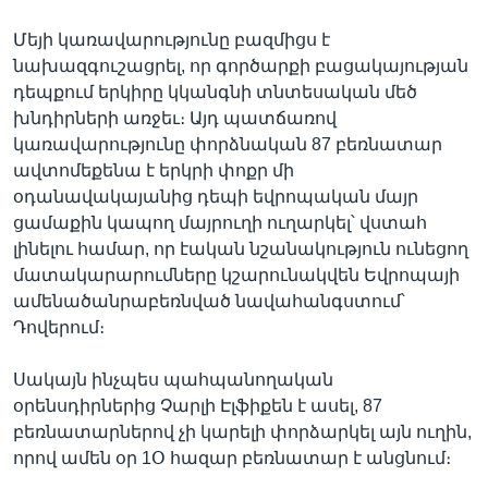
Մեյի կառավարությունը բազմիցս է
նախազգուշացրել, որ գործարքի բացակայության
դեպքում երկիրը կկանգնի տնտեսական մեծ
խնդիրների առջեւ։ Այդ պատճառով
կառավարությունը փորձնական 87 բեռնատար
ավտոմեքենա է երկրի փոքր մի
օդանավակայանից դեպի եվրոպական մայր
ցամաքին կապող մայրուղի ուղարկել՝ վստահ
լինելու համար, որ էական նշանակություն ունեցող
մատակարարումները կշարունակվեն Եվրոպայի
ամենածանրաբեռնված նավահանգստում՝
Դովերում։
Սակայն ինչպես պահպանողական
օրենսդիրներից Չարլի Էլֆիքեն է ասել, 87
բեռնատարներով չի կարելի փորձարկել այն ուղին,
որով ամեն օր 1Օ հազար բեռնատար է անցնում։