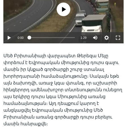
No media source currently available
Լեզուներ
0:00
1:29
Մեծ Բրիտանիայի վարչապետ Թերեզա Մեյը
փորձում է Եվրոպական միությունից դուրս գալու
մասին իր կնքած գործարքի շուրջ ստանալ
խորհրդարանի համաձայնույթունը։ Սակայն եթե
այն ձախողվի, առաջ կգա վտանգ, որ աշխարհի
հինգերորդ ամենախոշոր տնտեսությունն ունեցող
այս երկիրը դուրս կգա Միությունից առանց
համաձայնության։ Այդ դեպքում կարող է
անցկացվել Եվրոպական միությունից Մեծ
Բրիտանիան առանց գործարքի դուրս բերելու
մասին հանրաքվե։