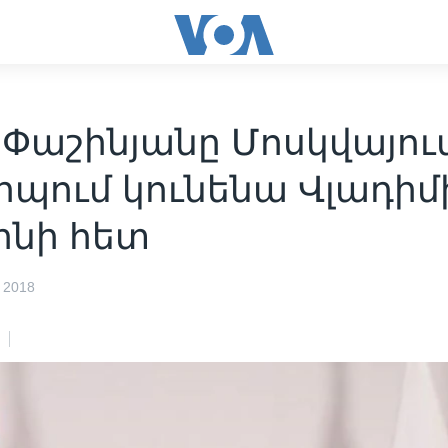
 Փաշինյանը Մոսկվայու
իպում կունենա Վլադիմ
ինի հետ
 2018