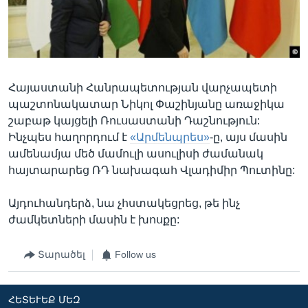
Լեզուներ
Հայաստանի Հանրապետության վարչապետի
պաշտոնակատար Նիկոլ Փաշինյանը առաջիկա
շաբաթ կայցելի Ռուսաստանի Դաշնություն:
Ինչպես հաղորդում է
«Արմենպրես»
-ը, այս մասին
ամենամյա մեծ մամուլի ասուլիսի ժամանակ
հայտարարեց ՌԴ նախագահ Վլադիմիր Պուտինը:
Այդուհանդերձ, նա չհստակեցրեց, թե ինչ
ժամկետների մասին է խոսքը:
Տարածել
Follow us
ՀԵՏԵՒԵՔ ՄԵԶ