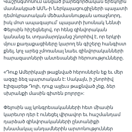
Վաշինգտոնում անցած բարեգործական երեկոյին
մասնակցած ԱՄՆ-ի Ներկայացուցիչների պալատի
դեմոկրատական մեծամասնության առաջնորդ,
իսկ մոտ ապագայում՝ պալատի խոսնակ Նենսի
Փելոսին հիշեցնելով, որ հենց զինվորական
կանանց եւ տղամարդկանց շնորհիվ է, որ երկրի
մյուս քաղաքացիները կարող են գիշերը հանգիստ
քնել, կոչ արեց չմոռանալ նաեւ զինվորականների
հարազատների անտեսանելի հերոսությունները.
«Դուք Ամերիկայի թաքնված հերոսներն եք եւ մեր
ազգը ձեզ պարտական է: Սակայն, ի շնորհիվ
Էլիզաբեթ Դոլի, դուք այլեւս թաքնված չեք, ձեր
սխրանքի մասին գիտեն բոլորը»:
Փելոսին այլ կոնգրեսականների հետ միասին
կարեւոր դեր է ունեցել վիրավոր եւ հաշմանդամ
դարձած զինվորականների ընտանիքի
խնամակալ անդամներին արտոնություններ