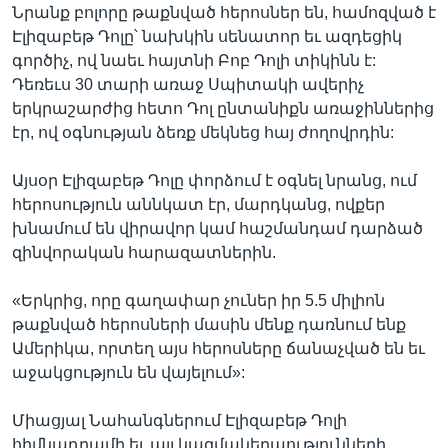
Նրանք բոլորը թաքնված հերոսներ են, համոզված է
Էլիզաբեթ Դոլը՝ նախկին սենատոր եւ ազդեցիկ
գործիչ, ով նաեւ հայտնի Բոբ Դոլի տիկինն է:
Դեռեւս 30 տարի առաջ Սպիտակի ավերիչ
երկրաշարժից հետո Դոլ ընտանիքն առաջիններից
էր, ով օգնության ձեռք մեկնեց հայ ժողովրդին:
Այսօր Էլիզաբեթ Դոլը փորձում է օգնել նրանց, ում
հերոսություն աննկատ էր, մարդկանց, ովքեր
խնամում են վիրավոր կամ հաշմանդամ դարձած
զինվորական հարազատներին.
«Երկրից, որը գաղափար չուներ իր 5.5 միլիոն
թաքնված հերոսների մասին մենք դառնում ենք
Ամերիկա, որտեղ այս հերոսները ճանաչված են եւ
աջակցություն են վայելում»:
Միացյալ Նահանգներում Էլիզաբեթ Դոլի
հիմնադրամի եւ այլ կազմակերպությունների