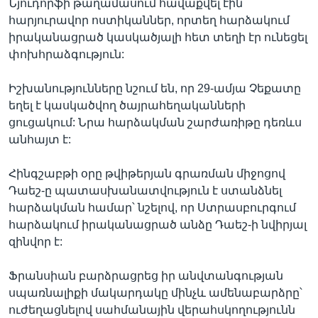
Նյուդորֆի թաղամասում հավաքվել էին
հարյուրավոր ոստիկաններ, որտեղ հարձակում
իրականացրած կասկածյալի հետ տեղի էր ունեցել
փոխհրաձգություն:
Իշխանությունները նշում են, որ 29-ամյա Չեքատը
եղել է կասկածվող ծայրահեղականների
ցուցակում: Նրա հարձակման շարժառիթը դեռևս
անհայտ է:
Հինգշաբթի օրը թվիթերյան գրառման միջոցով
Դաեշ-ը պատասխանատվություն է ստանձնել
հարձակման համար՝ նշելով, որ Ստրասբուրգում
հարձակում իրականացրած անձը Դաեշ-ի նվիրյալ
զինվոր է:
Ֆրանսիան բարձրացրեց իր անվտանգության
սպառնալիքի մակարդակը մինչև ամենաբարձրը՝
ուժեղացնելով սահմանային վերահսկողությունն