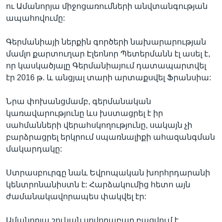
ու Ամանորյա միջոցառումների անվտանգության
ապահովումը:
Գերմանիայի ներքին գործերի նախարարության
մամլո քարտուղար Էլեոնոր Պետերմանն էլ ասել է,
որ կասկածյալը Գերմանիայում դատապարտվել
էր 2016 թ. և անցյալ տարի արտաքսվել Ֆրանսիա:
Նրա փոխանցմամբ, գերմանական
կառավարությունը ևս խստացրել է իր
սահմանների վերահսկողությունը, սակայն չի
բարձրացրել երկրում սպառնալիքի ահազանգման
մակարդակը:
Ստրասբուրգը նաև Եվրոպական խորհրդարանի
կենտրոնանիստն է: Հարձակումից հետո այն
ժամանակավորապես փակվել էր:
Ամանորյա շուկան սովորաբար բացվում է