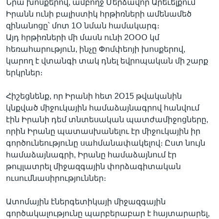
Նրա խոսքերով, ամբողջ Մերձավոր Արեւելքում
Իրանն ունի բալիստիկ հրթիռների ամենամեծ
զինանոցը՝ մոտ 1Օ նման համակարգ։
Այդ հրթիռների մի մասն ունի 2ՕՕՕ կմ
հեռահարություն, ինչը Փոմփեոյի խոսքերով,
կարող է վտանգի տակ դնել եվրոպական մի շարք
երկրներ։
Հիշեցնենք, որ Իրանի հետ 2Օ15 թվականին
կնքված միջուկային համաձայնագրով հանվում
էին Իրանի դեմ տնտեսական պատժամիջոցները,
որին Իրանը պատասխանելու էր միջուկային իր
գործունեությունը սահմանափակելով։ Ըստ նույն
համաձայնագրի, Իրանը համաձայնում էր
թույլատրել միջազգային փորձագիտական
ուսումնասիրություններ։
Ատոմային էներգետիկայի միջազգային
գործակալությունը պարբերաբար է հայտարարել,