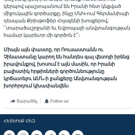
կերպով պաշտպանում են Իրանի հետ կնքված
միջուկային գործարքը, ինչը ՄԱԿ-ում Գերմանիայի
դեսպան Քրիսթոֆեր Հոյսգենի խոսքերով,
՝՝տարածաշրջանի եւ Եվրոպայի անվտանգության
համար կարեւոր մի գործոն է՛՛։
Միայն այն փաստը, որ Ռուսաստանն ու
Չինաստանը կարող են հանդես գալ վետոյի իրենց
իրավունքով, խոսում է այն մասին, որ Իրանի
բալիստիկ հրթիռների գործունեությունը
կրճատելու ԱՄՆ-ի ջանքերը Անվտանգության
խորհրդում կխափանվեն։
Տարածել
Follow us
ՀԵՏԵՒԵՔ ՄԵԶ