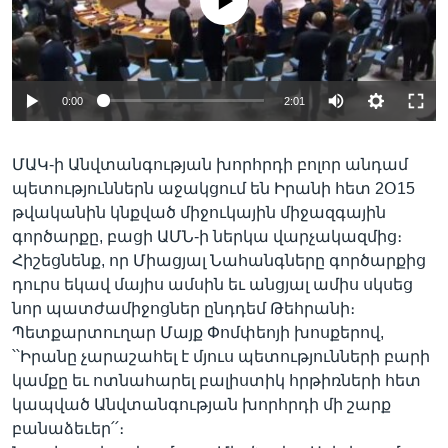
No media source currently available
Լեզուներ
0:00
2:01
ՄԱԿ-ի Անվտանգության խորհրդի բոլոր անդամ
պետություններն աջակցում են Իրանի հետ 2Օ15
թվականին կնքված միջուկային միջազգային
գործարքը, բացի ԱՄՆ-ի ներկա վարչակազմից։
Հիշեցնենք, որ Միացյալ Նահանգները գործարքից
դուրս եկավ մայիս ամսին եւ անցյալ ամիս սկսեց
նոր պատժամիջոցներ ընդդեմ Թեհրանի։
Պետքարտուղար Մայք Փոմփեոյի խոսքերով,
՝՝Իրանը չարաշահել է մյուս պետությունների բարի
կամքը եւ ոտնահարել բալիստիկ հրթիռների հետ
կապված Անվտանգության խորհրդի մի շարք
բանաձեւեր՛՛։