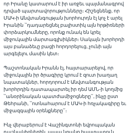
որ Իրանը կատարում է իր առջեւ պայմանագրով
դրված պարտավորությունները։ Հիշեցնենք, որ
ՄԱԿ-ի Անվտանգության խորհուրդն էլ կոչ է արել
Իրանին ՝՝դադարեցնել բալիստիկ այն հրթիռների
փորձարկումները, որոնք ունակ են կրել
միջուկային մարտագլխիկներ։ Սակայն խորհրդի
այս բանաձեւը բացի հորդորելուց, չունի այն
արգելելու մասին կետ։
Պաշտոնական Իրանն էլ, հայտարարելով, որ
միջուկային իր ծրագիրը կրում է զուտ խաղաղ
նպատակներ, հորդորում է Անվտանգության
խորհրդին դատապարտել իր դեմ ԱՄՆ-ի կողմից
՝՝անօրինական պատժամիջոցները՛՛, ինչը ըստ
Թեհրանի, ՝՝ոտնահարում է ՄԱԿ-ի հռչակագիրը եւ
միջազգային օրենքները՛՛։
Ինչ վերաբերում է Վաշինգտոնի եվրոպական
դաշնակիցներին, ապա նրանք հաստատուն