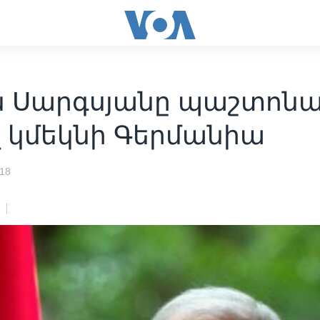
ն Սարգսյանը պաշտոն
վ կմեկնի Գերմանիա
018