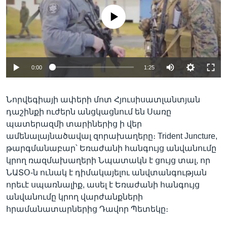
No media source currently available
Լեզուներ
0:00
1:25
Նորվեգիայի ափերի մոտ Հյուսիսատլանտյան
դաշինքի ուժերն անցկացնում են Սառը
պատերազմի տարիներից ի վեր
ամենալայնածավալ զորախաղերը։ Trident Juncture,
թարգմանաբար՝ Եռաժանի հանգույց անվանումը
կրող ռազմախաղերի Նպատակն է ցույց տալ, որ
ՆԱՏՕ-ն ունակ է դիմակայելու անվտանգության
որեւէ սպառնալիք, ասել է Եռաժանի հանգույց
անվանումը կրող վարժանքների
հրամանատարներից Դավոր Պետեկը։