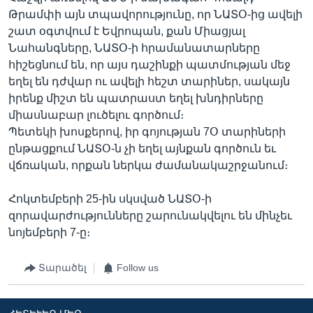
Թրամփի այն տպավորությունը, որ ՆԱՏՕ-ից ավելի
շատ օգտվում է Եվրոպան, քան Միացյալ
Նահանգները, ՆԱՏՕ-ի հրամանատարները
հիշեցնում են, որ այս դաշինքի պատմության մեջ
եղել են դժվար ու ավելի հեշտ տարիներ, սակայն
իրենք միշտ են պատրաստ եղել խնդիրները
միասնաբար լուծելու գործում։
Պետեկի խոսքերով, իր գոյության 7Օ տարիների
ընթացքում ՆԱՏՕ-ն չի եղել այնքան գործուն եւ
վճռական, որքան ներկա ժամանակաշրջանում։
Հոկտեմբերի 25-ին սկսված ՆԱՏՕ-ի
զորավարժությունները շարունակվելու են մինչեւ
նոյեմբերի 7-ը։
Տարածել
Follow us