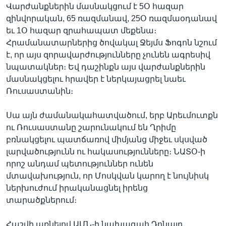
Վարժանքներին մասնակցում է 5Օ հազար
զինվորական, 65 ռազմանավ, 25Օ ռազմաօդանավ
եւ 1Օ հազար զրահապատ մեքենա։
Հրամանատարներից ծովակալ Ջեյմս Ֆոգոն նշում
է, որ այս զորավարժությունները չունեն ագրեսիվ
նպատակներ։ Եվ դաշինքն այս վարժանքներին
մասնակցելու հրավեր է ներկայացրել նաեւ
Ռուսաստանին։
Սա այն ժամանակահատվածում, երբ Արեւմուտքն
ու Ռուսաստանը շարունակում են Ղրիմը
բռնակցելու պատճառով միմյանց միջեւ սկսված
լարվածությունն ու հակասությունները։ ՆԱՏՕ-ի
որոշ անդամ պետություններ ունեն
մտավախություն, որ Մոսկվան կարող է նույնիսկ
ներխուժում իրականացնել իրենց
տարածքներում։
Հաշվի առնելով ԱՄՆ-ի նախագահ Դոնալդ