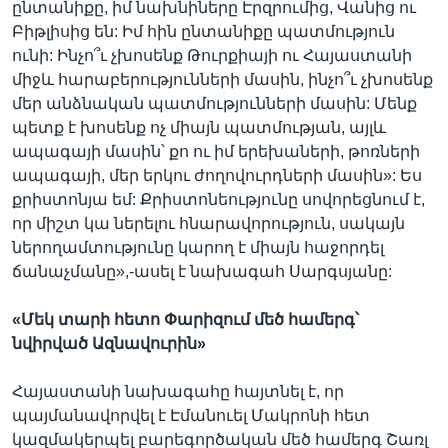
ընտանիքը, իմ նախնիները Էրզրումից, Վանից ու
Բիթլիսից են: Իմ հին ընտանիքը պատմություն
ունի: Ինչո՞ւ չխոսենք Թուրքիայի ու Հայաստանի
միջև հարաբերությունների մասին, ինչո՞ւ չխոսենք
մեր անձնական պատմությունների մասին: Մենք
պետք է խոսենք ոչ միայն պատմության, այլև
ապագայի մասին՝ քո ու իմ երեխաների, թոռների
ապագայի, մեր երկու ժողովուրդների մասին»: Ես
քրիստոնյա եմ: Քրիստոնեությունը սովորեցնում է,
որ միշտ կա ներելու հնարավորություն, սակայն
ներողամտությունը կարող է միայն հաջորդել
ճանաչմանը»,-ասել է նախագահ Սարգսյանը:
«
Մեկ
տարի
հետո
Փարիզում
մեծ
համերգ՝
նվիրված
Ազնավուրին
»
Հայաստանի նախագահը հայտնել է, որ
պայմանավորվել է Էմանուել Մակրոնի հետ
կազմակերպել բարեգործական մեծ համերգ Շառլ