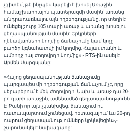
չգիտեմ, թե ինչպես կարելի է խոսել Առաջին
համաշխարհային պատերազմի մասին՝ առանց
անդրադառնալու այն ողբերգությանը, որ տեղի է
ունեցել շուրջ 105 տարի առաջ և առանց խոսելու
ցեղասպանության մասին: Երկրների
ղեկավարների կողմից ճանաչումը կամ կոչը
բարձր կգնահատվի իմ կողմից, Հայաստանի և
ամբողջ հայ ժողովրդի կողմից»,- RTS-ին ասել է
Արմեն Սարգսյանը:
«Հայոց ցեղասպանության ճանաչումը
պարզապես մի ողբերգության ճանաչում չէ, որը
վերաբերում է մեկ ժողովրդի: Նախ և առաջ դա 20-
րդ դարի առաջին, ամենամեծ ցեղասպանությունն
է: Քանի որ այն չկանխվեց, ճանաչում ու
դատապարտում չունեցավ, հետագայում ևս 20-րդ
դարում ցեղասպանությունները կրկնվեցին»,-
շարունակել է նախագահը: