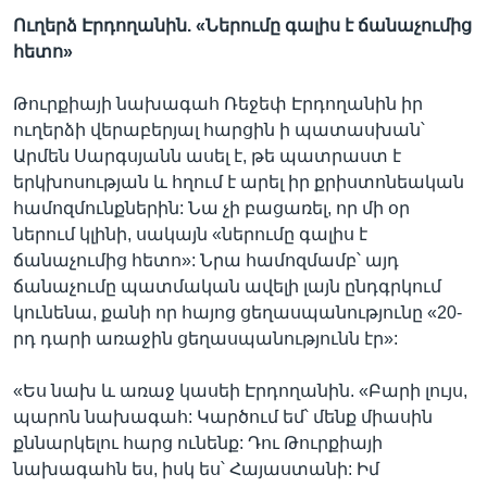
Ուղերձ
Էրդողանին
. «
Ներումը
գալիս
է
ճանաչումից
հետո
»
Թուրքիայի նախագահ Ռեջեփ Էրդողանին իր
ուղերձի վերաբերյալ հարցին ի պատասխան՝
Արմեն Սարգսյանն ասել է, թե պատրաստ է
երկխոսության և հղում է արել իր քրիստոնեական
համոզմունքներին: Նա չի բացառել, որ մի օր
ներում կլինի, սակայն «ներումը գալիս է
ճանաչումից հետո»: Նրա համոզմամբ՝ այդ
ճանաչումը պատմական ավելի լայն ընդգրկում
կունենա, քանի որ հայոց ցեղասպանությունը «20-
րդ դարի առաջին ցեղասպանությունն էր»:
«Ես նախ և առաջ կասեի Էրդողանին. «Բարի լույս,
պարոն նախագահ: Կարծում եմ՝ մենք միասին
քննարկելու հարց ունենք: Դու Թուրքիայի
նախագահն ես, իսկ ես՝ Հայաստանի: Իմ