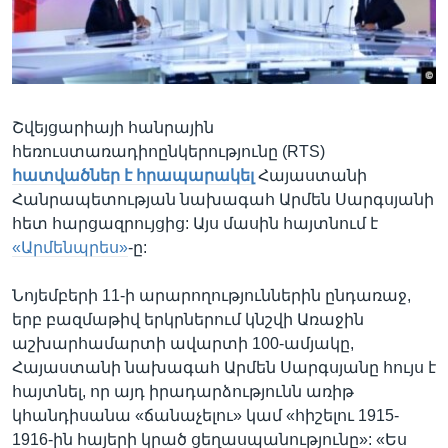
Լեզուներ
Շվեյցարիայի հանրային
հեռուստառադիոընկերությունը (RTS)
հատվածներ է հրապարակել
Հայաստանի
Հանրապետության նախագահ Արմեն Սարգսյանի
հետ հարցազրույցից: Այս մասին հայտնում է
«Արմենպրես»
-ը:
Նոյեմբերի 11-ի արարողություններին ընդառաջ,
երբ բազմաթիվ երկրներում կնշվի Առաջին
աշխարհամարտի ավարտի 100-ամյակը,
Հայաստանի նախագահ Արմեն Սարգսյանը հույս է
հայտնել, որ այդ իրադարձությունն առիթ
կհանդիսանա «ճանաչելու» կամ «հիշելու 1915-
1916-ին հայերի կրած ցեղասպանությունը»: «Ես