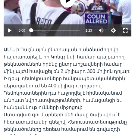
No media source currently available
Լեզուներ
0:00
1:23
ԱՄՆ-ի Դաշնային ընտրական հանձնաժողովը
հայտարարել է, որ Կոնգրեսի համար պայքարող
թեկնածուներն իրենց ընտրարշավների համար
մինչ այժմ հավաքել են 2 միլիարդ 300 միլիոն դոլար:
Ի դեպ, դեմոկրատները հանրապետականներին
գերազանցում են 400 միլիարդ դոլարով:
Դեմոկրատներին դա հաջողվել է հիմնականում
անհատ նվիրատվությունների, համացանցի եւ
հանգանկությունների միջոցով:
Ստացված գումարների մեծ մասը ծախսվում է
հեռուստաժամեր գնելով: Հեռուստատեսությունը
թեկնածուները դեռեւս համարում են գովազդի