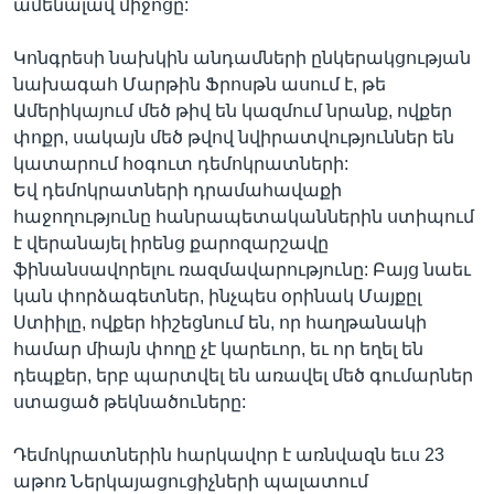
ամենալավ միջոցը:
Կոնգրեսի նախկին անդամների ընկերակցության
նախագահ Մարթին Ֆրոսթն ասում է, թե
Ամերիկայում մեծ թիվ են կազմում նրանք, ովքեր
փոքր, սակայն մեծ թվով նվիրատվություններ են
կատարում հօգուտ դեմոկրատների:
Եվ դեմոկրատների դրամահավաքի
հաջողությունը հանրապետականներին ստիպում
է վերանայել իրենց քարոզարշավը
ֆինանսավորելու ռազմավարությունը: Բայց նաեւ
կան փորձագետներ, ինչպես օրինակ Մայքըլ
Ստիիլը, ովքեր հիշեցնում են, որ հաղթանակի
համար միայն փողը չէ կարեւոր, եւ որ եղել են
դեպքեր, երբ պարտվել են առավել մեծ գումարներ
ստացած թեկնածուները:
Դեմոկրատներին հարկավոր է առնվազն եւս 23
աթոռ Ներկայացուցիչների պալատում