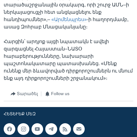
տարածաշրջանային օրակարգ, որի շուրջ ԱՄՆ–ի
ներկայացուցչի հետ անցկացնելու ենք
հանդիպումներ»,–
«Արմենպրես»
-ի հաղորդմամբ,
ասաց Զոհրաբ Մնացականյանը։
Հարցին՝ արդյոք այցի նպատակն է ավելի
զարգացնել Հայաստան–ՆԱՏՕ
հարաբերությունները, նախարարի
պաշտոնակատարը պատասխանեց. «Մենք
ունենք մեր ձևավորված դիրքորոշումներն ու մնում
ենք այդ դիրքորոշումների շրջանակում»։
Տարածել
Follow us
ՀԵՏԵՒԵՔ ՄԵԶ