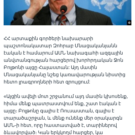
Լեզուներ
ՀՀ արտաքին գործերի նախարարի
պաշտոնակատար Զոհրաբ Մնացականյանն
էական է համարում ԱՄՆ նախագահի ազգային
անվտանգության հարցերով խորհրդական Ջոն
Բոլթոնի այցը Հայաստան: Այդ մասին
Մնացականյանը նշեց կառավարության նիստից
հետո լրագրողների հետ զրույցում:
«Այցին ավելի մոտ շրջանում այդ մասին կխոսենք,
հիմա մենք պատրաստվում ենք, շատ էական է
այցը։ Բոլթոնը գալիս է Ռուսաստան, գալիս է
տարածաշրջան, և մենք ունենք մեր օրակարգն
ԱՄՆ-ի հետ, որը հաստատված է, տարիներով
ձևավորված։ Կան երկկողմ հարցեր, կա