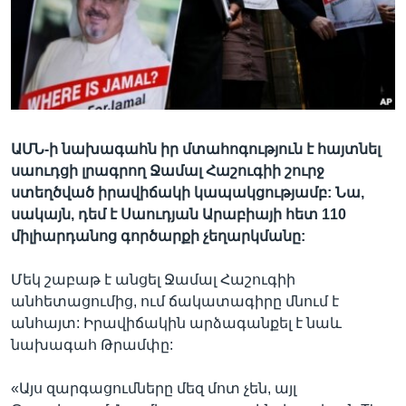
Լեզուներ
ԱՄՆ-ի նախագահն իր մտահոգություն է հայտնել
սաուդցի լրագրող Ջամալ Հաշուգիի շուրջ
ստեղծված իրավիճակի կապակցությամբ: Նա,
սակայն, դեմ է Սաուդյան Արաբիայի հետ 110
միլիարդանոց գործարքի չեղարկմանը:
Մեկ շաբաթ է անցել Ջամալ Հաշուգիի
անհետացումից, ում ճակատագիրը մնում է
անհայտ: Իրավիճակին արձագանքել է նաև
նախագահ Թրամփը:
«Այս զարգացումները մեզ մոտ չեն, այլ