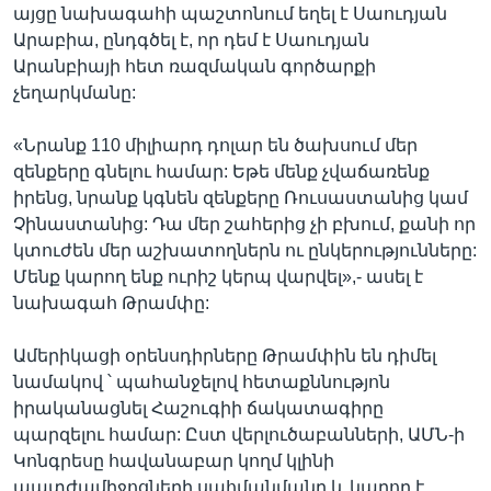
այցը նախագահի պաշտոնում եղել է Սաուդյան
Արաբիա, ընդգծել է, որ դեմ է Սաուդյան
Արանբիայի հետ ռազմական գործարքի
չեղարկմանը:
«Նրանք 110 միլիարդ դոլար են ծախսում մեր
զենքերը գնելու համար: Եթե մենք չվաճառենք
իրենց, նրանք կգնեն զենքերը Ռուսաստանից կամ
Չինաստանից: Դա մեր շահերից չի բխում, քանի որ
կտուժեն մեր աշխատողներն ու ընկերությունները:
Մենք կարող ենք ուրիշ կերպ վարվել»,- ասել է
նախագահ Թրամփը:
Ամերիկացի օրենսդիրները Թրամփին են դիմել
նամակով ՝ պահանջելով հետաքննությոն
իրականացնել Հաշուգիի ճակատագիրը
պարզելու համար: Ըստ վերլուծաբանների, ԱՄՆ-ի
Կոնգրեսը հավանաբար կողմ կլինի
պատժամիջոցների սահմանմանը և կարող է