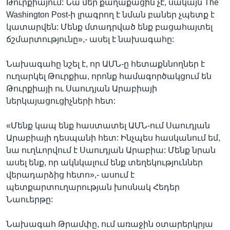
Թուրքիայում: Նա մեր քաղաքացին չէ, սակայն The
Washington Post
-
ի լրագրող է նման բաներ չպետք է
կատարվեն: Մենք մտադրված ենք բացահայտել
ճշմարտությունը»,- ասել է նախագահը:
Նախագահը նշել է, որ ԱՄՆ-ը հետաքննողներ է
ուղարկել Թուրքիա, որոնք համագործակցում են
Թուրքիայի ու Սաուդյան Արաբիայի
ներկայացուցիչների հետ:
«Մենք կապ ենք հաստատել ԱՄՆ-ում Սաուդյան
Արաբիայի դեսպանի հետ: Ինչպես հասկանում եմ,
նա ուղևորվում է Սաուդյան Արաբիա: Մենք նրան
ասել ենք, որ ակնկալում ենք տեղեկություններ
վերադարձից հետո»,- ասում է
պետքարտուղարության խոսնակ Հեդեր
Նաուերթը:
Նախագահ Թրամփը, ում առաջին օտարերկրյա