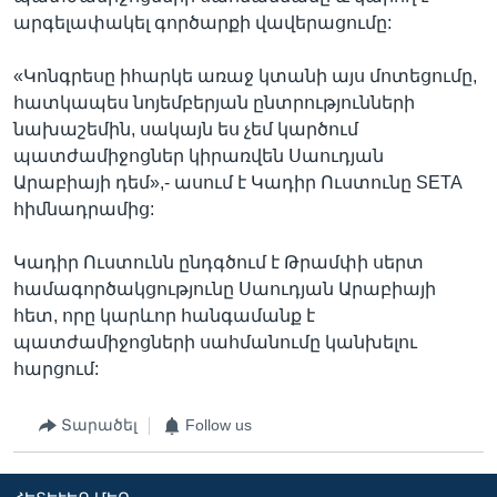
արգելափակել գործարքի վավերացումը:
«Կոնգրեսը իհարկե առաջ կտանի այս մոտեցումը,
հատկապես նոյեմբերյան ընտրությունների
նախաշեմին, սակայն ես չեմ կարծում
պատժամիջոցներ կիրառվեն Սաուդյան
Արաբիայի դեմ»,- ասում է Կադիր Ուստունը SETA
հիմնադրամից:
Կադիր Ուստունն ընդգծում է Թրամփի սերտ
համագործակցությունը Սաուդյան Արաբիայի
հետ, որը կարևոր հանգամանք է
պատժամիջոցների սահմանումը կանխելու
հարցում:
Տարածել
Follow us