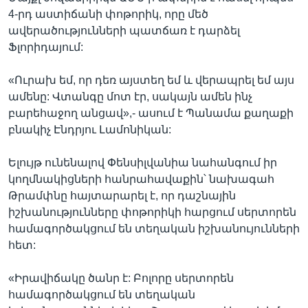
4-րդ աստիճանի փոթորիկ, որը մեծ
ավերածությունների պատճառ է դարձել
Ֆլորիդայում:
«Ուրախ եմ, որ դեռ այստեղ եմ և վերապրել եմ այս
ամենը: Վտանգը մոտ էր, սակայն ամեն ինչ
բարեհաջող անցավ»,- ասում է Պանամա քաղաքի
բնակիչ Էնդրյու Լամոնիկան:
Ելույթ ունենալով Փենսիլվանիա նահանգում իր
կողմնակիցների հանրահավաքին՝ նախագահ
Թրամփնը հայտարարել է, որ դաշնային
իշխանությունները փոթորիկի հարցում սերտորեն
համագործակցում են տեղական իշխանույունների
հետ:
«Իրավիճակը ծանր է: Բոլորը սերտորեն
համագործակցում են տեղական