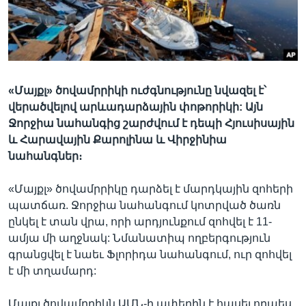
Լեզուներ
«Մայքլ» ծովամրրիկի ուժգնությունը նվազել է՝
վերածվելով արևադարձային փոթորիկի: Այն
Ջորջիա նահանգից շարժվում է դեպի Հյուսիսային
և Հարավային Քարոլինա և Վիրջինիա
նահանգներ։
«Մայքլ» ծովամրրիկը դարձել է մարդկային զոհերի
պատճառ. Ջորջիա նահանգում կոտրված ծառն
ընկել է տան վրա, որի արդյունքում զոհվել է 11-
ամյա մի աղջնակ: Նմանատիպ ողբերգություն
գրանցվել է նաեւ Ֆլորիդա նահանգում, ուր զոհվել
է մի տղամարդ:
Մայքլ ծովամրրիկն ԱՄՆ-ի ափերին է հասել որպես