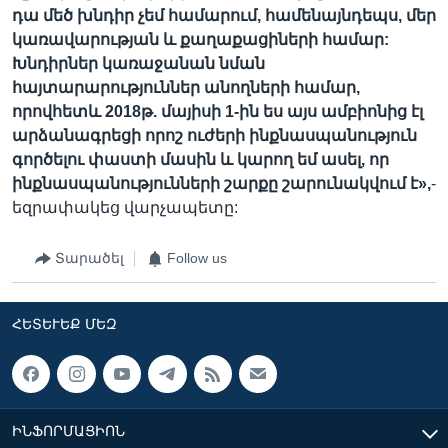
դա մեծ խնդիր չեմ համարում, համենայնդեպս, մեր
կառավարության և քաղաքացիների համար:
Խնդիրներ կառաջանան նման
հայտարարություններ անողների համար,
որովհետև 2018թ. մայիսի 1-ին ես այս ամբիոնից էլ
արձանագրեցի որոշ ուժերի ինքնասպանություն
գործելու փաստի մասին և կարող եմ ասել, որ
ինքնասպանությունների շարքը շարունակվում է»,
-
եզրափակեց վարչապետը:
Տարածել
Follow us
ՀԵՏԵՒԵՔ ՄԵԶ
ԻՆՖՈՐՄԱՑԻՈՆ