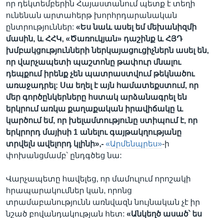
որ դեկտեմբերին Հայաստանում պետք է տեղի
ունենան արտահերթ խորհրդարանական
ընտրություններ:
«Ես նաև ասել եմ մեխանիզմի
մասին, և ՀՀԿ, «Ծառուկյան» դաշինք և ՀՅԴ
խմբակցությունների ներկայացուցիչներն ասել են,
որ վարչապետի պաշտոնը թափուր մնալու
դեպքում իրենք չեն պատրաստվում թեկնածու
առաջադրել: Սա եղել է այն համատեքստում, որ
մեր գործընկերները հստակ արձանագրել են
երկրում առկա քաղաքական իրավիճակը և
կարծում եմ, որ խելամտությունը ստիպում է, որ
երկրորդ մայիսի 1 անելու գայթակղությանը
տրվելն ավելորդ կլինի»,-
«Արմենպրես»
-ի
փոխանցմամբ՝ ընդգծեց նա:
Վարչապետը հավելեց, որ մամուլում որոշակի
հրապարակումներ կան, որոնց
տրամաբանությունն առնվազն նույնական չէ իր
նշած բովանդակության հետ:
«Անկեղծ ասած՝ ես