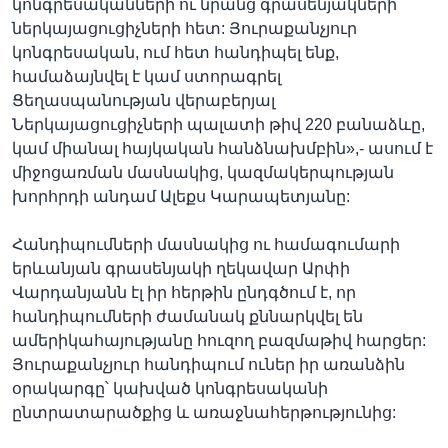
կոնգրեսականների ու նրանց գրասենյակների
ներկայացուցիչների հետ: Յուրաքանչյուր
կոնգրեսական, ում հետ հանդիպել ենք,
համաձայնվել է կամ ստորագրել
Ցեղասպանության վերաբերյալ
Ներկայացուցիչների պալատի թիվ 220 բանաձևը,
կամ միանալ հայկական հանձնախմբին»,- ասում է
միջոցառման մասնակից, կազմակերպության
խորհրդի անդամ Ալեքս Կարապետյանը:
Հանդիպումների մասնակից ու համագումարի
երևանյան գրասենյակի ղեկավար Արփի
Վարդանյանն էլ իր հերթին ընդգծում է, որ
հանդիպումների ժամանակ քննարկվել են
ամերիկահայությանը հուզող բազմաթիվ հարցեր:
Յուրաքանչյուր հանդիպում ուներ իր առանձին
օրակարգը՝ կախված կոնգրեսականի
ընտրատարածքից և առաջնահերթությունից: