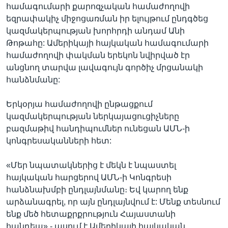
համագումարի քարոզչական համաժողովի
եզրափակիչ միջոցառման իր ելույթում ընդգծեց
կազմակերպության խորհրդի անդամ Անի
Թոթահը: Ամերիկայի հայկական համագումարի
համաժողովի փակման երեկոն նվիրված էր
անցնող տարվա լավագույն գործիչ մրցանակի
հանձնմանը:
Երկօրյա համաժողովի ընթացքում
կազմակերպության ներկայացուցիչները
բազմաթիվ հանդիպումներ ունեցան ԱՄՆ-ի
կոնգրեսականների հետ:
«Մեր նպատակներից է մեկն է նպաստել
հայկական հարցերով ԱՄՆ-ի Կոնգրեսի
հանձնախմբի ընդլայնմանը։ Եվ կարող ենք
արձանագրել, որ այն ընդլայնվում է: Մենք տեսնում
ենք մեծ հետաքրքրություն Հայաստանի
հանդեպ»,- ասում է Ամերիկայի հայկական