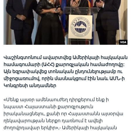
Լեզուներ
Վաշինգտոնում ավարտվեց Ամերիկայի հայկական
համագումարի (ԱՀՀ) քարոզչական համաժողովը:
Այն եզրափակվեց տոնական ընդունելությամբ ու
միջոցառումով, որին մասնակցում էին նաև ԱՄՆ-ի
Կոնգրեսի անդամներ
«Մենք այսօր ամենաուժեղ դիրքերում ենք ի
նպաստ Հայաստանի քարոզչություն
իրականացնելու, քանի որ Հայաստանն այսօրվա
ղեկավարության ներքո դառնում է ավելի
ժողովրդավար երկիր»,- Ամերիկայի հայկական