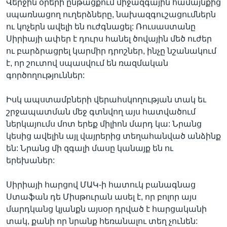
Վերջին օրերի ընթացքում միջազգային համայնքից
սպառնացող ուղերձները, նախազգուշացումներն
ու կոչերն ավելի են ուժգնացել: Ռուսաստանը
Սիրիայի ափեր է դուրս հանել ծովային մեծ ուժեր
ու բարձրացրել կարմիր դրոշներ, ինչը նշանակում
է, որ շուտով սպասվում են ռազմական
գործողություններ:
Իսկ ապստամբների վերահսկողության տակ եւ
շրջապատման մեջ գտնվող այս հատվածում
ներկայումս մոտ երեք միլիոն մարդ կա: Նրանց
կեսից ավելին այլ վայրերից տեղահանված անձինք
են: Նրանց մի զգալի մասը կանայք են ու
երեխաներ:
Սիրիայի հարցով ՄԱԿ-ի հատուկ բանագնաց
Ստաֆան դե Միսթուրան ասել է, որ բոլոր այս
մարդկանց կյանքն այսօր դրված է հարցականի
տակ, քանի որ նրանք հեռանալու տեղ չունեն: