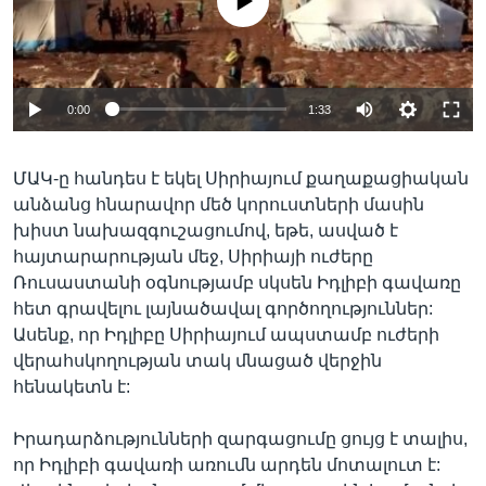
No media source currently available
Լեզուներ
0:00
1:33
ՄԱԿ-ը հանդես է եկել Սիրիայում քաղաքացիական
անձանց հնարավոր մեծ կորուստների մասին
խիստ նախազգուշացումով, եթե, ասված է
հայտարարության մեջ, Սիրիայի ուժերը
Ռուսաստանի օգնությամբ սկսեն Իդլիբի գավառը
հետ գրավելու լայնածավալ գործողություններ:
Ասենք, որ Իդլիբը Սիրիայում ապստամբ ուժերի
վերահսկողության տակ մնացած վերջին
հենակետն է:
Իրադարձությունների զարգացումը ցույց է տալիս,
որ Իդլիբի գավառի առումն արդեն մոտալուտ է: