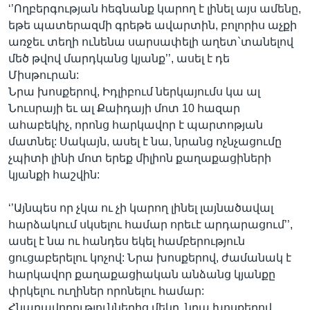
‘’Ողբերգության հեգնանք կարող է լինել այս ամենը,
եթե պատերազմի գրեթե ավարտին, բոլորիս աչքի
առջեւ տեղի ունենա սարսափելի աղետ`տանելով
մեծ թվով մարդկանց կյանք’’, ասել է դե
Միսթուրան:
Նրա խոսքերով, Իդլիբում ներկայումս կա ալ
Նուսրայի եւ ալ Քաիդայի մոտ 10 հազար
ահաբեկիչ, որոնց հարկավոր է պարտոթյան
մատնել: Սակայն, ասել է նա, նրանց ոչնչացումը
չպիտի լինի մոտ երեք միլիոն քաղաքացիների
կյանքի հաշվին:
‘’Այնպես որ չկա ու չի կարող լինել լայնածավալ
հարձակում սկսելու համար որեւէ արդարացում’’,
ասել է նա ու հանդես եկել համբերություն
ցուցաբերելու կոչով: Նրա խոսքերով, ժամանակ է
հարկավոր քաղաքացիական անձանց կյանքը
փրկելու ուղիներ որոնելու համար:
Հնարավորություններից մեկը, նրա խոսքերով,