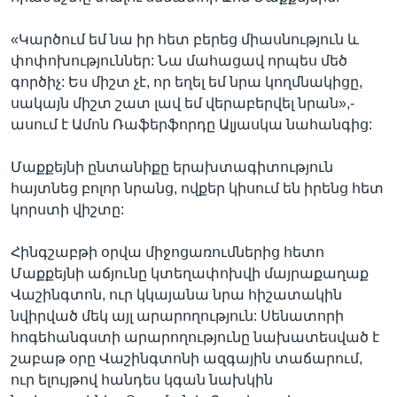
«Կարծում եմ նա իր հետ բերեց միասնություն և
փոփոխություններ: Նա մահացավ որպես մեծ
գործիչ: Ես միշտ չէ, որ եղել եմ նրա կողմնակիցը,
սակայն միշտ շատ լավ եմ վերաբերվել նրան»,-
ասում է Ամոն Ռաֆերֆորդը Ալյասկա նահանգից:
Մաքքեյնի ընտանիքը երախտագիտություն
հայտնեց բոլոր նրանց, ովքեր կիսում են իրենց հետ
կորստի վիշտը:
Հինգշաբթի օրվա միջոցառումներից հետո
Մաքքեյնի աճյունը կտեղափոխվի մայրաքաղաք
Վաշինգտոն, ուր կկայանա նրա հիշատակին
նվիրված մեկ այլ արարողություն: Սենատորի
հոգեհանգստի արարողությունը նախատեսված է
շաբաթ օրը Վաշինգտոնի ազգային տաճարում,
ուր ելույթով հանդես կգան նախկին