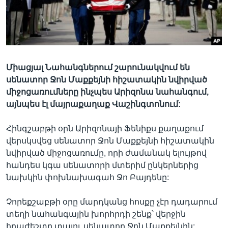
Լեզուներ
Միացյալ Նահանգներում շարունակվում են
սենատոր Ջոն Մաքքեյնի հիշատակին նվիրված
միջոցառումները ինչպես Արիզոնա նահանգում,
այնպես էլ մայրաքաղաք Վաշինգտոնում:
Հինգշաբթի օրն Արիզոնայի Ֆենիքս քաղաքում
վերսկսվեց սենատոր Ջոն Մաքքեյնի հիշատակին
նվիրված միջոցառումը, որի ժամանակ ելույթով
հանդես կգա սենատորի մտերիմ ընկերներից
նախկին փոխնախագահ Ջո Բայդենը:
Չորեքշաբթի օրը մարդկանց հոսքը չէր դադարում
տեղի նահանգային խորհրդի շենք՝ վերջին
հրաժեշտը տալու սենատոր Ջոն Մաքքեյնին: