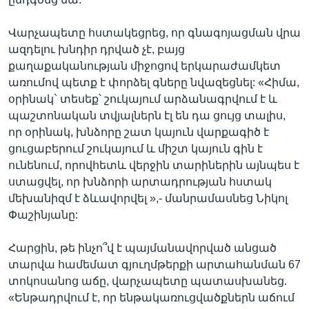
Վարչապետը հստակեցրեց, որ գնագոյացման վրա
ազդելու խնդիր դրված չէ, բայց
քաղաքականության միջոցով երկարաժամկետ
առումով պետք է փորձել գները նվազեցնել: «Հիմա,
օրինակ` տեսեք՝ շուկայում արձանագրվում է և
պաշտոնական տվյալներն էլ են դա ցույց տալիս,
որ օրինակ, խնձորը շատ կայուն վարքագիծ է
ցուցաբերում շուկայում և միշտ կայուն գին է
ունենում, որովհետև վերջին տարիներին այնպես է
ստացվել, որ խնձորի արտադրության հստակ
մեխանիզմ է ձևավորվել »,- մանրամասնեց Նիկոլ
Փաշինյանը:
Հարցին, թե ինչո՞վ է պայմանավորված անցած
տարվա համեմատ գյուղմթերքի արտահանման 67
տոկոսանոց աճը, վարչապետը պատասխանեց.
«Ենթադրվում է, որ ենթակառուցվածքներն աճում