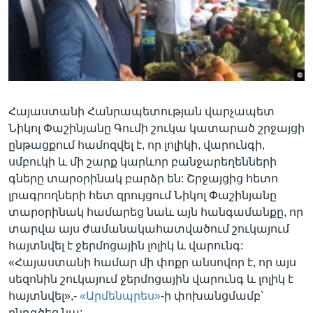
Լեզուներ
Հայաստանի Հանրապետության վարչապետ
Նիկոլ Փաշինյանը Գումի շուկա կատարած շրջայցի
ընթացքում համոզվել է, որ լոլիկի, վարունգի,
սմբուկի և մի շարք կարևոր բանջարեղենների
գները տարօրինակ բարձր են: Շրջայցից հետո
լրագրողների հետ զրույցում Նիկոլ Փաշինյանը
տարօրինակ համարեց նաև այն հանգամանքը, որ
տարվա այս ժամանակահատվածում շուկայում
հայտնվել է ջերմոցային լոլիկ և վարունգ:
«Հայաստանի համար մի փոքր անսովոր է, որ այս
սեզոնին շուկայում ջերմոցային վարունգ և լոլիկ է
հայտնվել»,-
«Արմենպրես»
-ի փոխանցմամբ՝
ընդգծեց նա: