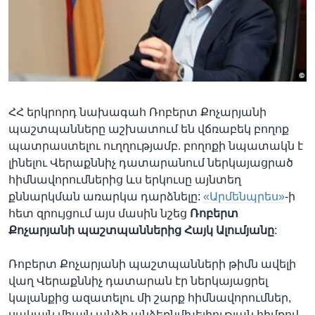
Լեզուներ
ՀՀ երկրորդ նախագահ Ռոբերտ Քոչարյանի
պաշտպանները աշխատում են վճռաբեկ բողոք
պատրաստելու ուղղությամբ. բողոքի նպատակն է
լինելու Վերաքննիչ դատարանում ներկայացրած
հիմնավորումներից ևս երկուսը այնտեղ
քննարկման առարկա դարձնելը:
«Արմենպրես»
-ի
հետ զրույցում այս մասին նշեց
Ռոբերտ
Քոչարյանի
պաշտպաններից
Հայկ
Ալումյանը
:
Ռոբերտ Քոչարյանի պաշտպանների թիմն ավելի
վաղ Վերաքննիչ դատարան էր ներկայացրել
կալանքից ազատելու մի շարք հիմնավորումներ,
սակայն միայն անձի անձեռնմխելիության հիմքով