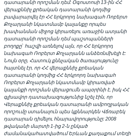
դատարանի որոշման դեմ: Օգոստոսի 13-ին ՀՀ
վերաքննիչ քրեական դատարանի կողմից
բավարարվել էր ՀՀ երկրորդ նախագահ Ռոբերտ
Քոչարյանի նկատմամբ կալանքը որպես
խափանման միջոց կիրառելու առաջին ատյանի
դատարանի որոշման դեմ պաշտպանների
բողոքը` հաշվի առնելով այն, որ ՀՀ երկրորդ
նախագահ Ռոբերտ Քոչարյանն անձեռնմխելի է:
Նույն օրը, Հատուկ քննչական ծառայությունը
հայտնել էր, որ ՀՀ վերաքննիչ քրեական
դատարանի կողմից ՀՀ երկրորդ նախագահ
Ռոբերտ Քոչարյանի նկատմամբ կիրառված
կալանքի որոշման վերացումն ապօրինի է, իսկ ՀՀ
գլխավոր դատախազությունից նշել էին, որ
Վերաքննիչ քրեական դատարանի ամբողջական
որոշումը ստանալուն պես կքննարկեն Վճռաբեկ
դատարան դիմելու հնարավորությունը: 2008
թվականի մարտի 1-ից 2-ն ընկած
ժամանակահատվածում Երևան քաղաքում տեղի