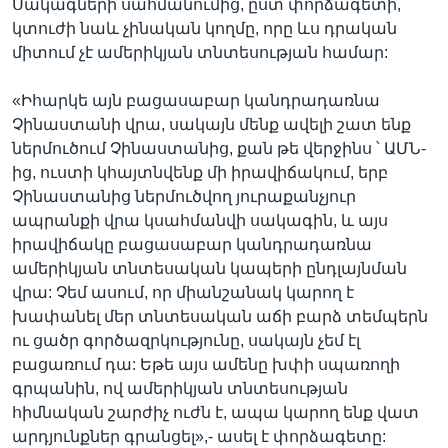
Սակագների սահմանումից, ըստ փորձագետի,
կտուժի նաև չինական կողմը, որը ևս դրական
միտում չէ ամերիկյան տնտեսության համար:
«Իհարկե այն բացասաբար կանդրադառնա
Չինաստանի վրա, սակայն մենք ավելի շատ ենք
ներմուծում Չինաստանից, քան թե վերջինս ՝ ԱՄՆ-
ից, ուստի կհայտնվենք մի իրավիճակում, երբ
Չինաստանից ներմուծվող յուրաքանչյուր
ապրանքի վրա կսահմանվի սակագին, և այս
իրավիճակը բացասաբար կանդրադառնա
ամերիկյան տնտեսական կապերի ընդլայնման
վրա: Չեմ ասում, որ միանշանակ կարող է
խափանել մեր տնտեսական աճի բարձ տեմպերն
ու ցածր գործազրկությունը, սակայն չեմ էլ
բացառում դա: Եթե այս ամենը խփի սպառողի
գրպանին, ով ամերիկյան տնտեսության
հիմնական շարժիչ ուժն է, ապա կարող ենք վատ
արդյունքներ գրանցել»,- ասել է փորձագետը: