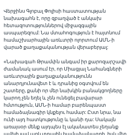
Վերջինս Գլոբալ Փոլիսի հաստատության
նախագահն է, որը զբաղված է անկախ
հետազոտություններով միջազգային
ասպարեզում: Նա մտահոգություն է հայտնում
համաշխարհային առևտրի ոլորտում ԱՄՆ-ի
վարած քաղաքականության վերաբերյալ:
«Նախագահ Թրամփն անգամ իր քարոզարշավի
ժամանակ ասում էր, որ Միացյալ Նահանգների
առևտրային քաղաքականությունն
անարդյունավետ է և դրանից օգտվում են
շատերը, քանի որ մեր նախկին բանակցողները
կարող չեն եղել և չեն ունեցել բավարար
հմտություն, ԱՄՆ-ի համար բարենպաստ
համաձայնագիր կնքելու համար: Ըստ նրա, նա
ունի այդ հատկությունը և կանի դա: Սակայն
առայսօր մենք այդպես էլ ականատես չեղանք
ավելի լավ առևտրային համաձայնագրի, իսկ մեր