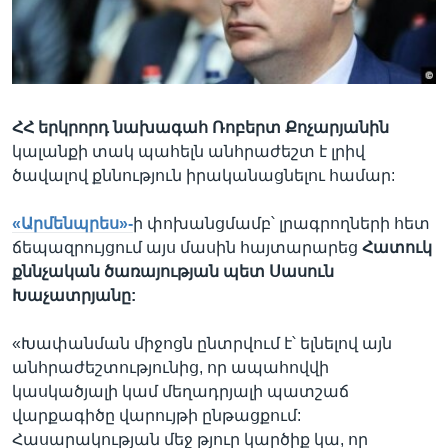
Լեզուներ
ՀՀ երկրորդ նախագահ Ռոբերտ Քոչարյանին
կալանքի տակ պահելն անհրաժեշտ է լրիվ
ծավալով քննություն իրականացնելու համար:
«Արմենպրես»-
ի փոխանցմամբ՝ լրագրողների հետ
ճեպազրույցում այս մասին հայտարարեց
Հատուկ
քննչական ծառայության պետ Սասուն
Խաչատրյանը:
«Խափանման միջոցն ընտրվում է՝ ելնելով այն
անհրաժեշտությունից, որ ապահովվի
կասկածյալի կամ մեղադրյալի պատշաճ
վարքագիծը վարույթի ընթացքում:
Հասարակության մեջ թյուր կարծիք կա, որ