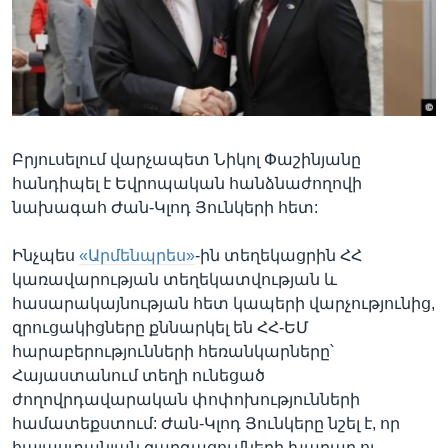
Լեզուներ
Բրյուսելում վարչապետ Նիկոլ Փաշինյանը
հանդիպել է Եվրոպական հանձնաժողովի
նախագահ Ժան-Կլոդ Յունկերի հետ:
Ինչպես
«Արմենպրես»
-ին տեղեկացրին ՀՀ
կառավարության տեղեկատվության և
հասարակայնության հետ կապերի վարչությունից,
զրուցակիցները քննարկել են ՀՀ-ԵՄ
հարաբերությունների հեռանկարները՝
Հայաստանում տեղի ունեցած
ժողովրդավարական փոփոխությունների
համատեքստում: Ժան-Կլոդ Յունկերը նշել է, որ
հայաստանյան զարգացումների խաղաղ ու