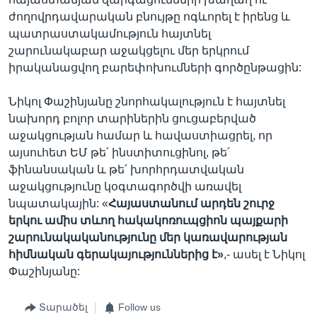
ժողովրդավարական բնույթը ոգևորել է իրենց և
պատրաստակամություն հայտնել
շարունակաբար աջակցելու մեր երկրում
իրականացվող բարեփոխումների գործընթացին:
Նիկոլ Փաշինյանը շնորհակալություն է հայտնել
նախորդ բոլոր տարիներին ցուցաբերված
աջակցության համար և հավաստիացրել, որ
այսուհետ ԵՄ թե՛ ինստիտուցինոլ, թե՛
ֆինանսական և թե՛ խորհրդատվական
աջակցությունը կօգտագործվի առավել
նպատակային: «
Հայաստանում արդեն
շուրջ
երկու ամիս տևող
հակակոռուպցիոն պայքարի
շարունակականությունը մեր կառավարության
հիմնական գերակայություններից է»
,- ասել է Նիկոլ
Փաշինյանը:
Տարածել
Follow us