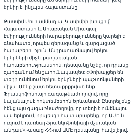
երկիր է, ինչպես Հայաստանը:
Ջասսիմ Մուհամմադ ալ Կասիմիի խոսքով՝
Հայաստանի և Արաբական Միացյալ
Էմիրությունների հարաբերությունները կարելի է
գնահատել որպես գերազանց և զարգացած
հարաբերություն: Անդրադառնալով երկու
երկրների միջև քաղաքական
հարաբերություններին, դեսպանը նշեց, որ դրանք
զարգանում են շարունակապես: «Փոխայցեր են
տեղի ունենում երկու երկրների պաշտոնյաների
միջև: Մենք շատ հետաքրքրված ենք
Ֆրանկոֆոնիայի գագաթնաժողովով, որը
կայանալու է հոկտեմբերին Երևանում: Ընտրել ենք
հենց այս գագաթնաժողովը, որ տեղի է ունենալու
այս երկրում, որպեսզի հայտարարենք, որ ԱՄԷ-ն
ուզում է դառնալ Ֆրանկոֆոնիայի մշտական
անդամ»,-ասաց ՀՀ-ում ԱՄԷ դեսպանը՝ հավելելով,