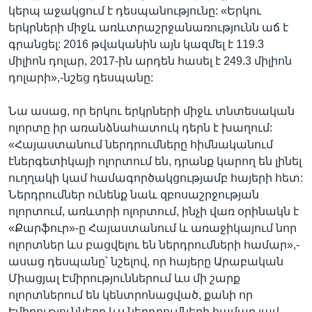
կերպ աջակցում է դեսպանությունը: «Երկու
երկրների միջև առևտրաշրջանառությունն աճ է
գրանցել: 2016 թվականին այն կազմել է 119.3
միլիոն դոլար, 2017-ին արդեն հասել է 249.3 միլիոն
դոլարի»,-նշեց դեսպանը:
Նա ասաց, որ երկու երկրների միջև տնտեսական
ոլորտը իր առանձնահատուկ դերն է խաղում:
«Հայաստանում ներդրումները հիմնականում
էներգետիկայի ոլորտում են, դրանք կարող են լինել
ուղղակի կամ համագործակցությամբ հայերի հետ:
Ներդրումներ ունենք նաև զբոսաշրջության
ոլորտում, առևտրի ոլորտում, ինչի վառ օրինակն է
«Քարֆուր»-ը Հայաստանում և առաջիկայում նոր
ոլորտներ ևս բացվելու են ներդրումների համար»,-
ասաց դեսպանը՝ նշելով, որ հայերը Արաբական
Միացյալ Էմիրություններում ևս մի շարք
ոլորտներում են կենտրոնացված, քանի որ
Էմիրությունները ևս ներդրումների համար լավ