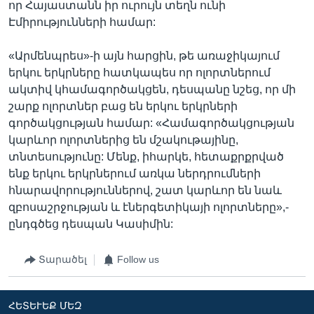
որ Հայաստանն իր ուրույն տեղն ունի
Էմիրությունների համար:
«Արմենպրես»-ի այն հարցին, թե առաջիկայում
երկու երկրները հատկապես որ ոլորտներում
ակտիվ կհամագործակցեն, դեսպանը նշեց, որ մի
շարք ոլորտներ բաց են երկու երկրների
գործակցության համար: «Համագործակցության
կարևոր ոլորտներից են մշակութայինը,
տնտեսությունը: Մենք, իհարկե, հետաքրքրված
ենք երկու երկրներում առկա ներդրումների
հնարավորություններով, շատ կարևոր են նաև
զբոսաշրջության և էներգետիկայի ոլորտները»,-
ընդգծեց դեսպան Կասիմին:
Տարածել
Follow us
ՀԵՏԵՒԵՔ ՄԵԶ