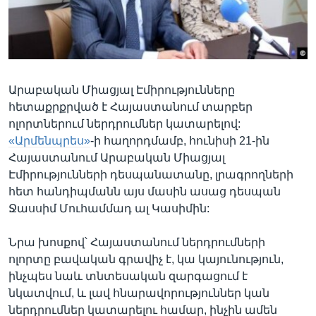
Լեզուներ
Արաբական Միացյալ Էմիրությունները
հետաքրքրված է Հայաստանում տարբեր
ոլորտներում ներդրումներ կատարելով:
«Արմենպրես»
-ի հաղորդմամբ, հունիսի 21-ին
Հայաստանում Արաբական Միացյալ
Էմիրությունների դեսպանատանը, լրագրողների
հետ հանդիպմանն այս մասին ասաց դեսպան
Ջասսիմ Մուհամմադ ալ Կասիմին:
Նրա խոսքով՝ Հայաստանում ներդրումների
ոլորտը բավական գրավիչ է, կա կայունություն,
ինչպես նաև տնտեսական զարգացում է
նկատվում, և լավ հնարավորություններ կան
ներդրումներ կատարելու համար, ինչին ամեն