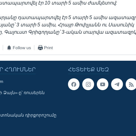
ատապարտվել էր 10 տարի 5 ամիս ժամկետով:
րյանը դատապարտվել էր 5 տարի 5 ամիս ազատազր
յանը՝ 3 տարի 5 ամիս, Հրայր Թոփչյանն ու Սասունիկ
ը, Գալուստ Գրիգորյանը՝ 3-ական տարվա ազատազրկ
Follow us
Print
Ր ՀՂՈՒՄՆԵՐ
ՀԵՏԵՒԵՔ ՄԵԶ
om
 Ձայն»-ը՝ ռուսերեն
տոնական դիրքորոշումը