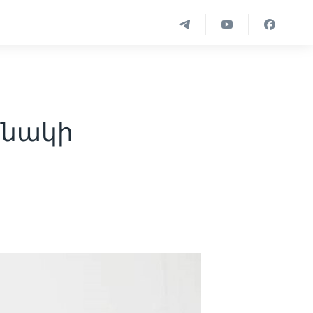
սնակի