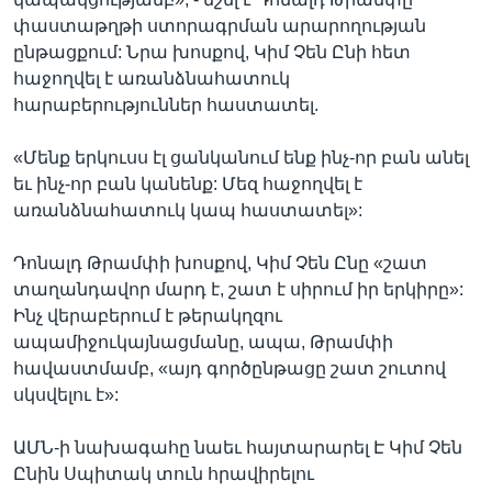
փաստաթղթի ստորագրման արարողության
ընթացքում: Նրա խոսքով, Կիմ Չեն Ընի հետ
հաջողվել է առանձնահատուկ
հարաբերություններ հաստատել.
«Մենք երկուսս էլ ցանկանում ենք ինչ-որ բան անել
եւ ինչ-որ բան կանենք: Մեզ հաջողվել է
առանձնահատուկ կապ հաստատել»:
Դոնալդ Թրամփի խոսքով, Կիմ Չեն Ընը «շատ
տաղանդավոր մարդ է, շատ է սիրում իր երկիրը»:
Ինչ վերաբերում է թերակղզու
ապամիջուկայնացմանը, ապա, Թրամփի
հավաստմամբ, «այդ գործընթացը շատ շուտով
սկսվելու է»:
ԱՄՆ-ի նախագահը նաեւ հայտարարել Է Կիմ Չեն
Ընին Սպիտակ տուն հրավիրելու