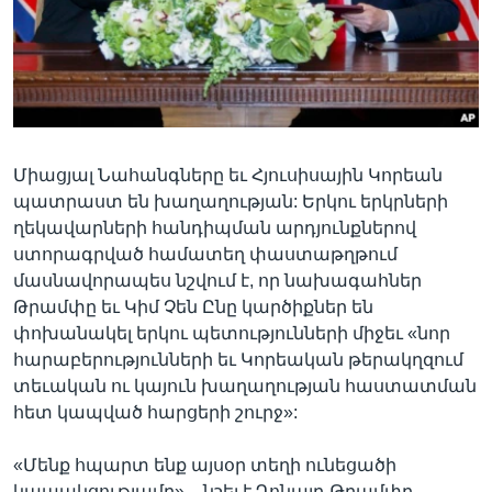
Լեզուներ
Միացյալ Նահանգները եւ Հյուսիսային Կորեան
պատրաստ են խաղաղության: Երկու երկրների
ղեկավարների հանդիպման արդյունքներով
ստորագրված համատեղ փաստաթղթում
մասնավորապես նշվում է, որ նախագահներ
Թրամփը եւ Կիմ Չեն Ընը կարծիքներ են
փոխանակել երկու պետությունների միջեւ «նոր
հարաբերությունների եւ Կորեական թերակղզում
տեւական ու կայուն խաղաղության հաստատման
հետ կապված հարցերի շուրջ»:
«Մենք հպարտ ենք այսօր տեղի ունեցածի
կապակցությամբ», - նշել է Դոնալդ Թրամփը