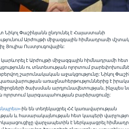
 Նիկոլ Փաշինյանն ընդունել է Հայաստանի
թյունում Արժույթի միջազգային հիմնադրամի մշտա
չ Յուլիա Ուստյուգովային:
արևորել է Արժույթի միջազգային հիմնադրամի հետ
ությունն ու տնտեսության ոլորտում բարեփոխումն
աբերվող շարունակական աջակցությունը: Նիկոլ Փաշի
որ կառավարության առաջնահերթություններից է իրա
միջոցների ծախսման արդյունավետության, ինչպես 
 ոլորտում կարգապահության բարձրացումը:
ենպրես»
-ին են տեղեկացրել ՀՀ կառավարության
յան և հասարակայնության հետ կապերի վարչությու
կայացուցիչը վարչապետին է ներկայացրել հիմնադր