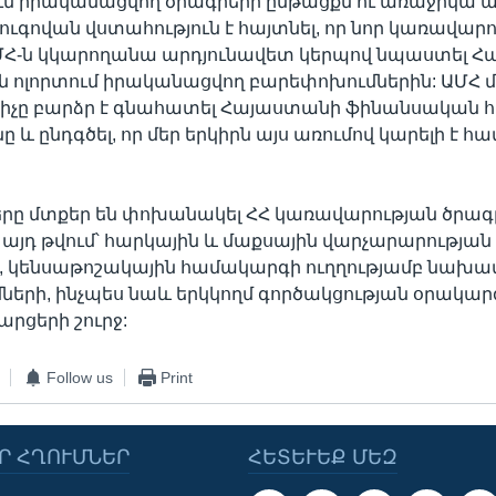
մ իրականացվող ծրագրերի ընթացքն ու առաջիկա ան
յուգովան վստահություն է հայտնել, որ նոր կառավար
Հ-ն կկարողանա արդյունավետ կերպով նպաստել Հ
ն ոլորտում իրականացվող բարեփոխումներին: ԱՄՀ
ցիչը բարձր է գնահատել Հայաստանի ֆինանսական
նը և ընդգծել, որ մեր երկիրն այս առումով կարելի է հ
երը մտքեր են փոխանակել ՀՀ կառավարության ծրա
, այդ թվում՝ հարկային և մաքսային վարչարարության
, կենսաթոշակային համակարգի ուղղությամբ նախա
երի, ինչպես նաև երկկողմ գործակցության օրակար
հարցերի շուրջ:
Follow us
Print
Ր ՀՂՈՒՄՆԵՐ
ՀԵՏԵՒԵՔ ՄԵԶ