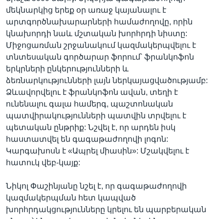
մեկնարկից երեք օր առաջ կայանալու է
արտգործնախարարների համաժողովը, որին
կնախորդի նաև մշտական խորհրդի նիստը:
Միջոցառման շրջանակում կազմակերպվելու է
տնտեսական գործարար ֆորում՝ ֆրանկոֆոն
երկրների ընկերությունների և
ձեռնարկությունների լայն ներկայացվածությամբ:
Ձևավորվելու է ֆրանկոֆոն ավան, տեղի է
ունենալու գալա համերգ, պաշտոնական
պատվիրակությունների պատվին տրվելու է
պետական ընթրիք: Նշվել է, որ արդեն իսկ
հաստատվել են գագաթաժողովի լոգոն:
Կարգախոսն է «Ապրել միասին»: Մշակվելու է
հատուկ վեբ-կայք:
Նիկոլ Փաշինյանը նշել է, որ գագաթաժողովի
կազմակերպման հետ կապված
խորհրդակցությունները կրելու են պարբերական