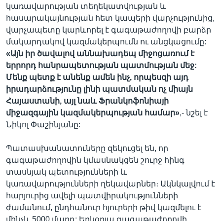
կառավարության տեղեկատվության և
հասարակայնության հետ կապերի վարչությունից,
վարչապետը կարևորել է գագաթաժողովի բարձր
մակարդակով կազմակերպումն ու անցկացումը:
«Այն իր ծավալով աննախադեպ միջոցառում է
երրորդ հանրապետության պատմության մեջ:
Մենք պետք է անենք ամեն ինչ, որպեսզի այդ
իրադարձությունը լինի պատմական ոչ միայն
Հայաստանի, այլ նաև Ֆրանկոֆոնիայի
միջազգային կազմակերպության համար»
,- նշել է
Նիկոլ Փաշինյանը:
Պատասխանատուները զեկուցել են, որ
գագաթաժողովին կմասնակցեն շուրջ հինգ
տասնյակ պետությունների և
կառավարությունների ղեկավարներ։ Ակնկալվում է
հարյուրից ավելի պատվիրակությունների
ժամանում, ընդհանուր հյուրերի թիվ կազմելու է
մինչև 5000 մարդ: Երկօրյա գագաթաժողովի