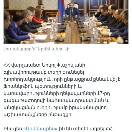
Լեզուներ
Լուսանկարըֆ ''Արմենպերս''-ի
ՀՀ վարչապետ Նիկոլ Փաշինյանի
գլխավորությամբ տեղի է ունեցել
խորհրդակցություն, որի ընթացքում քննակվել է
Ֆրանկոֆոն պետությունների և
կառավարությունների ղեկավարների 17-րդ
գագաթաժողովի նախապատրաստման և
անցկացման ուղղությամբ իրականացվող
աշխատանքների ընթացքը:
Ինչպես
«Արմենպրես»
-ին են տեղեկացրել ՀՀ