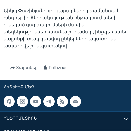
Նիկոլ Փաշինյանը ցուցարարներից ժամանակ է
խնդրել, իր ձերբակալության ընթացքում տեղի
ունեցած զարգացումների մասին
տեղեկություններ ստանալու համար, ինչպես նաեւ
կալանքի տակ գտնվող ընկերների ազատումն
ապահովելու նպատակով:
Տարածել
Follow us
ՀԵՏԵՒԵՔ ՄԵԶ
ԻՆՖՈՐՄԱՑԻՈՆ