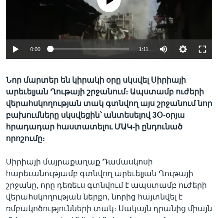
No media source currently available
Լեզուներ
0:00
1:11
Նոր մարտեր են կիրակի օրը սկսվել Սիրիայի
արեւելյան Ղութայի շրջանում։ Ապստամբ ուժերի
վերահսկողության տակ գտնվող այս շրջանում նոր
բախումները սկսվեցին՝ անտեսելով 3Օ-օրյա
հրադադար հաստատելու ՄԱԿ-ի ընդունած
որոշումը։
Սիրիայի մայրաքաղաք Դամասկոսի
հարեւանությամբ գտնվող արեւելյան Ղութայի
շրջանը, որը դեռեւս գտնվում է ապստամբ ուժերի
վերահսկողության ներքո, նորից հայտնվել է
ռմբակոծությունների տակ։ Սակայն դրանից միայն