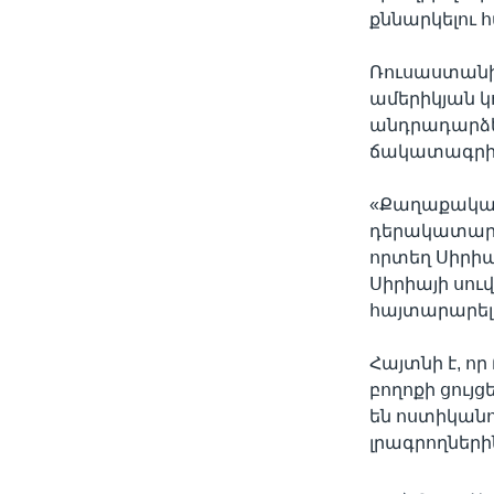
քննարկելու 
Ռուսաստանի
ամերիկյան կ
անդրադարձե
ճակատագրի
«Քաղաքական 
դերակատարու
որտեղ Սիրիա
Սիրիայի սու
հայտարարել 
Հայտնի է, որ
բողոքի ցույ
են ոստիկանու
լրագրողներին