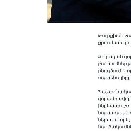
Թուրքիան շա
քրդական զոր
Քրդական զոր
բախումներ թ
ընդգծում է,
սպառնալիքը 
Պաշտոնական
զորամիավորո
ինքնապաշտպ
նպատակն է ս
ներսում, որ
հարձակումնե