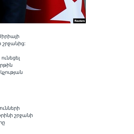
Սիրիայի
 շրջանից:
ունեցել
երթին
կչության
ունների
րինի շրջանի
րը