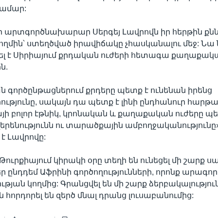
համար:
 արտգործնախարար Սերգեյ Լավրովն իր հերթին քն
ողմին՝ ստեղծված իրավիճակը չհասկանալու մեջ: Նա
լ է Սիրիայում քրդական ուժերի հետագա քաղաքակ
ն.
գործընթացներում քրդերը պետք է ունենան իրենց
թյունը, սակայն դա պետք է լինի ընդհանուր հարթա
յի բոլոր էթնիկ, կրոնական և քաղաքական ուժերը պ
վերենությունն ու տարածքային ամբողջականությունը»
է Լավրովը:
 Թուրքիայում կիրակի օրը տեղի են ունեցել մի շարք
ցեր ընդդեմ Աֆրինի գործողությունների, որոնք արագո
թյան կողմից: Գրանցվել են մի շարք ձերբակալություն
 հորդորել են զերծ մնալ դրանց լուսաբանումից: