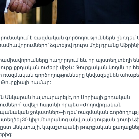
րունակում է ռազմական գործողություններն ընդդեմ 
ամիավորումների՝ ձգտելով դուրս մղել դրանց Աֆրինի
ամիավորումները հաղորդում են, որ այստեղ տեղի են 
ուրք-քրդական ուժերի միջև: Թուրքական կողմն իր հ
 որ ռազմական գործողությունները կնվազեցնեն ահաբե
Թուրքիայի համար:
 Անկարան հայտարարել է, որ Սիրիայի քրդական
ւմների՝ ավելի հայտնի որպես «Ժողովրդական
անական ջոկատներ»-ի դեմ ռազմական գործողությ
տեղծել 30 կիլոմետրանոց անվտանգության գոտի Աֆ
ն, ըստ Անկարայի, կպաշտպանի թուրքական քաղաքնե
րից: