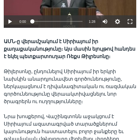
0:00
1:28
Լեզուներ
ԱՄՆ-ը վերամշակում է Սիրիայում իր
քաղաքականությունը։ Այս մասին ելույթով հանդես
է եկել պետքարտուղար Ռեքս Թիլրեսոնը։
Թիլերսոնը, ընդունելով Սիրիայում իր երկրի
նախկին անարդյունավետ գործունեությունը,
ներկայացնում է դիվանագիտական ու ռազմական
գործունեությունը վերաակտիվացնելու նոր
ծրագրերն ու ուղղությունները։
Նրա խոսքերով, Վաշինգտոնն աջակցում է
Սիրիայում ազատագրված տարածքներում
կայունություն հաստատելու բոլոր ջանքերը եւ
թշնամական մթնոլորտը մեղեմելու փորձերը,