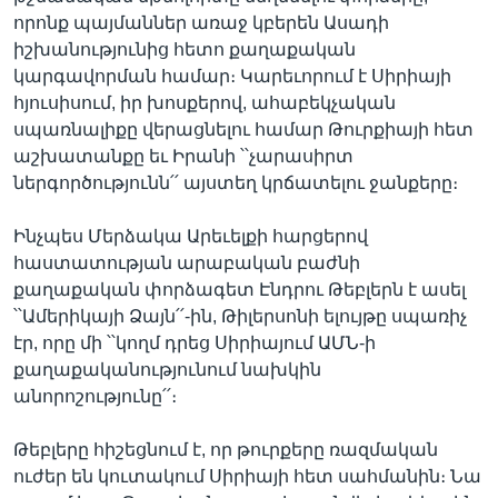
որոնք պայմաններ առաջ կբերեն Ասադի
իշխանությունից հետո քաղաքական
կարգավորման համար։ Կարեւորում է Սիրիայի
հյուսիսում, իր խոսքերով, ահաբեկչական
սպառնալիքը վերացնելու համար Թուրքիայի հետ
աշխատանքը եւ Իրանի ՝՝չարասիրտ
ներգործությունն՛՛ այստեղ կրճատելու ջանքերը։
Ինչպես Մերձակա Արեւելքի հարցերով
հաստատության արաբական բաժնի
քաղաքական փորձագետ Էնդրու Թեբլերն է ասել
՝՝Ամերիկայի Ձայն՛՛-ին, Թիլերսոնի ելույթը սպառիչ
էր, որը մի ՝՝կողմ դրեց Սիրիայում ԱՄՆ-ի
քաղաքականությունում նախկին
անորոշությունը՛՛։
Թեբլերը հիշեցնում է, որ թուրքերը ռազմական
ուժեր են կուտակում Սիրիայի հետ սահմանին։ Նա