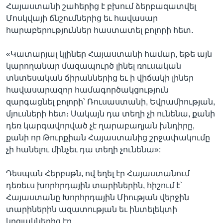
Հայաստանի շահերից է բխում ձերբազատվել
Մոսկվայի ճնշումներից եւ հավասար
հարաբերություններ հաստատել բոլորի հետ.
«Կատարյալ կլիներ Հայաստանի համար, եթե այն
կարողանար մազապուրծ լինել ռուսական
տնտեսական ճիրաններից եւ ի վիճակի լիներ
հավասարազոր համագործակցություն
զարգացնել բոլորի՝ Ռուսաստանի, Եվրամիության,
մյուսների հետ։ Սակայն դա տեղի չի ունենա, քանի
դեռ կարգավորված չէ ղարաբաղյան խնդիրը,
քանի որ Թուրքիան Հայաստանից շրջափակումը
չի հանելու մինչեւ դա տեղի չունենա»:
Դեսպան Հերբսթն, ով եղել էր Հայաստանում
դեռեւս խորհրդային տարիներին, հիշում է՝
Հայաստանը Խորհրդային Միության վերջին
տարիներին ազատության եւ ինտելեկտի
կղզյակներից էր.