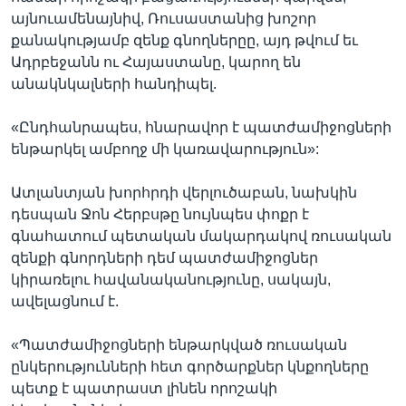
այնուամենայնիվ, Ռուսաստանից խոշոր
քանակությամբ զենք գնողներըը, այդ թվում եւ
Ադրբեջանն ու Հայաստանը, կարող են
անակնկալների հանդիպել.
«Ընդհանրապես, հնարավոր է պատժամիջոցների
ենթարկել ամբողջ մի կառավարություն»:
Ատլանտյան խորհրդի վերլուծաբան, նախկին
դեսպան Ջոն Հերբսթը նույնպես փոքր է
գնահատում պետական մակարդակով ռուսական
զենքի գնորդների դեմ պատժամիջոցներ
կիրառելու հավանականությունը, սակայն,
ավելացնում է.
«Պատժամիջոցների ենթարկված ռուսական
ընկերությունների հետ գործարքներ կնքողները
պետք է պատրաստ լինեն որոշակի