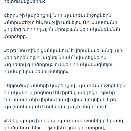
հետեւանքների»:
Հերբսթի կարծիքով, նոր պատժամիջոցներն
անհրաժեշտ են, հաշվի առնելով Ռուսաստանի
կողմից Խորհրդային Միության վերականգնման
փորձերը.
«Եթե Պուտինը ցանկանում է վերանայել անցյալը,
մեր գործն է թուլացնել նրան՝ նվազեցնելով
ագրեսիվ գործողություններ իրականացնելու
համար նրա ռեսուրսները»:
Վերլուծաբանների կարծիքով, պատժամիջոցներն
իրականում թողնում են իրենց ազդեցությունը
Ռուսաստանի վերնախավի վրա, նույնիսկ եթե
պաշտոնական Մոսկվան դա չի ընդունում:
«Եկեք պարզ խոսենք, պատժամիջոցները նրանց
կործանում են», - Սթիվեն Բլանկի խոսքով,