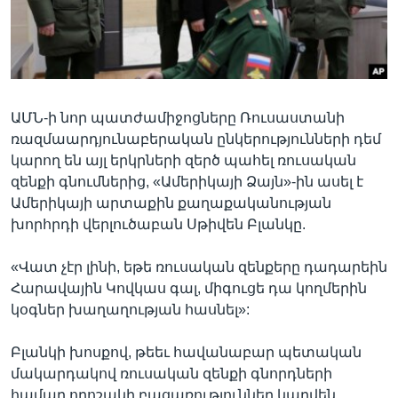
Լեզուներ
ԱՄՆ-ի նոր պատժամիջոցները Ռուսաստանի
ռազմաարդյունաբերական ընկերությունների դեմ
կարող են այլ երկրների զերծ պահել ռուսական
զենքի գնումներից, «Ամերիկայի Ձայն»-ին ասել է
Ամերիկայի արտաքին քաղաքականության
խորհրդի վերլուծաբան Սթիվեն Բլանկը.
«Վատ չէր լինի, եթե ռուսական զենքերը դադարեին
Հարավային Կովկաս գալ, միգուցե դա կողմերին
կօգներ խաղաղության հասնել»:
Բլանկի խոսքով, թեեւ հավանաբար պետական
մակարդակով ռուսական զենքի գնորդների
համար որոշակի բացառություններ կարվեն,