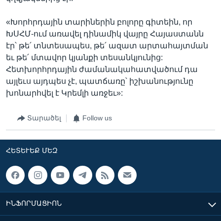
«Խորհրդային տարիներին բոլորը գիտեին, որ
ԽՍՀՄ-ում առավել դինամիկ վայրը Հայաստանն
էր՝ թե՛ տնտեսապես, թե՛ ազատ արտահայտման
եւ թե՛ մտավոր կյանքի տեսանկյունից:
Հետխորհրդային ժամանակահատվածում դա
այլեւս այդպես չէ, պատճառը՝ իշխանությունը
խոնարհվել է Կրեմլի առջեւ»:
Տարածել
Follow us
ՀԵՏԵՒԵՔ ՄԵԶ
ԻՆՖՈՐՄԱՑԻՈՆ