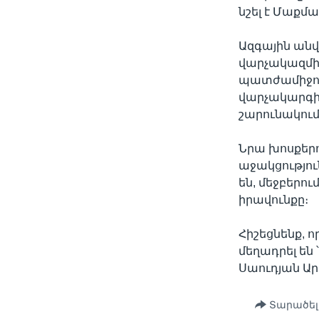
նշել է Մաքմա
Ազգային անվ
վարչակազմի
պատժամիջոցն
վարչակարգի
շարունակում
Նրա խոսքերո
աջակցությու
են, մեջբերո
իրավունքը։
Հիշեցնենք, 
մեղադրել են
Սաուդյան Ար
Տարածել