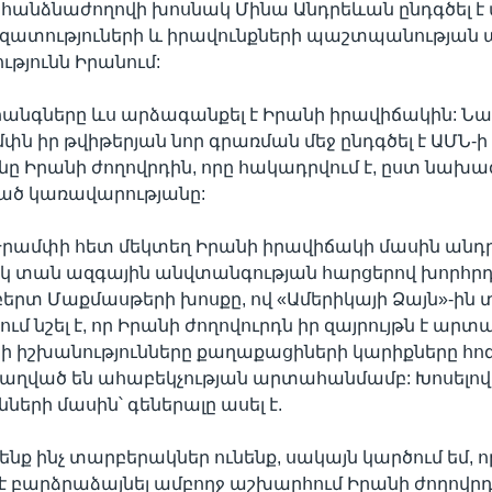
հանձնաժողովի խոսնակ Մինա Անդրեևան ընդգծել է
զատություների և իրավունքների պաշտպանության
թյունն Իրանում:
հանգները ևս արձագանքել է Իրանի իրավիճակին: 
փն իր թվիթերյան նոր գրառման մեջ ընդգծել է ԱՄՆ-ի
նը Իրանի ժողովրդին, որը հակադրվում է, ըստ նախ
ած կառավարությանը:
ամփի հետ մեկտեղ Իրանի իրավիճակի մասին անդր
 տան ազգային անվտանգության հարցերով խորհր
բերտ Մաքմասթերի խոսքը, ով «Ամերիկայի Ձայն»-ին
ւմ նշել է, որ Իրանի ժողովուրդն իր զայրույթն է արտ
րի իշխանությունները քաղաքացիների կարիքները հո
աղված են ահաբեկչության արտահանմամբ: Խոսելով
նների մասին՝ գեներալը ասել է.
ենք ինչ տարբերակներ ունենք, սակայն կարծում եմ, ո
 բարձրաձայնել ամբողջ աշխարհում Իրանի ժողովրդի