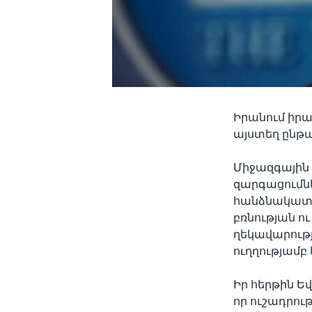
Իրանում իրա
այստեղ ընթա
Միջազգային 
զարգացումնե
հանձնակատա
բռնության ո
ղեկավարությ
ուղղությամբ 
Իր հերթին Ե
որ ուշադրու