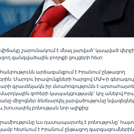
վիճակը շարունակում է մնալ լարված՝ կապված վերջի
ցող զանգվածային բողոքի ցույցերի հետ:
հանրությունն արձագանքում է Իրանում ընթացող
րին: Մարդու իրավունքների հարցով ՄԱԿ-ի գերագու
րի գրասենյակն իր մտահոգությունն է արտահայտել
ւ մարդկային զոհերի կապակցությամբ՝ կոչ անելով Իր
անը միջոցներ ձեռնարկել լարվածությունը նվազեցնել
և խուսափել բռնության նոր ալիքից:
վրամիությունը ևս դատապարտել է բռնությունը՝ հայ
թյամբ հետևում է Իրանում ընթացող զարգացումներին