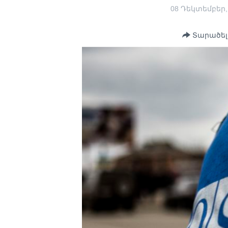
08 Դեկտեմբեր,
Տարածել