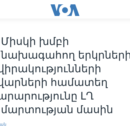
 Միսկի խմբի
նախագահող երկրներ
իրակությունների
վարների համատեղ
արարությունը ԼՂ
մարտության մասին
յան