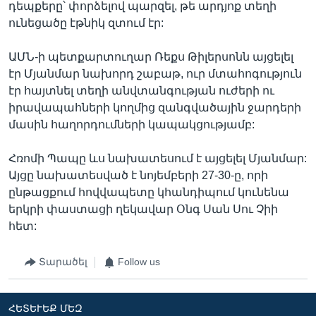
դեպքերը՝ փորձելով պարզել, թե արդյոք տեղի
ունեցածը էթնիկ զտում էր:
ԱՄՆ-ի պետքարտուղար Ռեքս Թիլերսոնն այցելել
էր Մյանմար նախորդ շաբաթ, ուր մտահոգություն
էր հայտնել տեղի անվտանգության ուժերի ու
իրավապահների կողմից զանգվածային ջարդերի
մասին հաղորդումների կապակցությամբ:
Հռոմի Պապը ևս նախատեսում է այցելել Մյանմար:
Այցը նախատեսված է նոյեմբերի 27-30-ը, որի
ընթացքում հովվապետը կհանդիպում կունենա
երկրի փաստացի ղեկավար Օնգ Սան Սու Չիի
հետ:
Տարածել
Follow us
ՀԵՏԵՒԵՔ ՄԵԶ