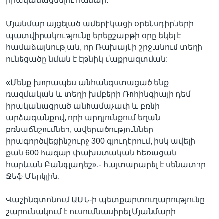
իրականացնելու համար:
Մյանմար այցելած ամերիկացի օրենսդիրների
պատվիրակությունը երեքշաբթի օրը եկել է
համաձայնության, որ Ռախայնի շրջանում տեղի
ունեցածը նման է էթնիկ մաքրազտման:
«Մենք խորապես անհանգստացած ենք
ռազմական և տեղի խմբերի Ռոհինգիայի դեմ
իրականացրած անհամաչափ և բռնի
արձագանքով, որի արդյունքում եղան
բռնաճնշումներ, ավերածություններ
իրագործվեցինշուրջ 300 գյուղերում, իսկ ավելի
քան 600 հազար փախստական հեռացան
հարևան Բանգլադեշ»,- հայտարարել է սենատոր
Ջեֆ Մերկլին:
Վաշինգտոնում ԱՄՆ-ի պետքարտուղարությունը
շարունակում է ուսումնասիրել Մյանմարի