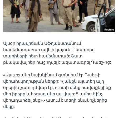
Լեզուներ
Այսօր իրավիճակն Աֆղանստանում
համեմատաբար ավելի կայուն է՝ նախորդ
տարիների հետ համեմատած: Շատ
բնակավայրեր հաջողվել է ազատագրել Դաեշ-ից:
«Այս շրջանը նախկինում գտնվում էր Դաեշ-ի
վերահսկողության ներքո: Կյանքն այստեղ այդ
օրերին շատ դժվար էր, ուստի մենք հավաքեցինք
մեր իրերը և հեռացանք այլ վայր: 5 ամիս է ինչ
վերադարձել ենք»,- ասում է տեղի բնակիչներից
մեկը: