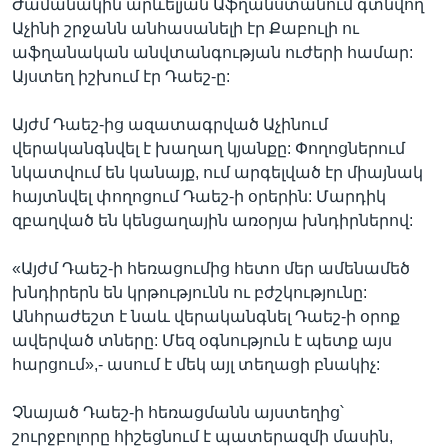
Ժամանակին արևելյան Աֆղանստանում գտնվող
Աչինի շրջանն անհասանելի էր Քաբուլի ու
աֆղանական անվտանգության ուժերի համար:
Այստեղ իշխում էր Դաեշ-ը:
Այժմ Դաեշ-ից ազատագրված Աչինում
վերականգնվել է խաղաղ կյանքը: Փողոցներում
նկատվում են կանայք, ում արգելված էր միայնակ
հայտնվել փողոցում Դաեշ-ի օրերին: Մարդիկ
զբաղված են կենցաղային առօրյա խնդիրներով:
«Այժմ Դաեշ-ի հեռացումից հետո մեր ամենամեծ
խնդիրերն են կրթությունն ու բժշկությունը:
Անհրաժեշտ է նաև վերականգնել Դաեշ-ի օրոք
ավերված տները: Մեզ օգնություն է պետք այս
հարցում»,- ասում է մեկ այլ տեղացի բնակիչ:
Չնայած Դաեշ-ի հեռացմանն այստեղից՝
շուրջբոլորը հիշեցնում է պատերազմի մասին,