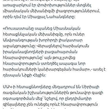
առաջարկում էր փոփոխություններ մտցնել
միասնական մեխանիզմի լիազորություններում,
որին դեմ էր Միացյալ Նահանգները:
«Ռուսաստանը սպանեց Միասնական
հետաքննչական մեխանիզմը, որն ուներ
Անվտանգության խորհրդի լիակատար
աջակցությունը: Վերացնելով հարձակումն
իրականացնողների բացահայտման
հնարավորությունը՝ այն թույլ չտվեց
հնարավորություն ստեղծել ապագա նոր
հարձակումների կանխարգելման համար»,- ասել է
դեսպան Նիքի Հեյլին:
ՄԱԿ-ի հետաքննողները մեղադրում են Սիրիայի
ռազմական իշխանություններին թունավոր գազի
օգտագործման մեջ՝ նշելով, որ ընդդիմադիր
զինյալները չեն ունեցել որևէ հնարավորություն