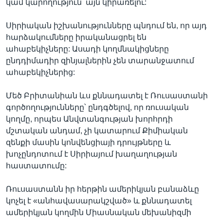
կամ կարողություն՝ այն կիրառելու:
Սիրիական իշխանությունները պնդում են, որ այդ
հարձակումները իրականացրել են
ահաբեկիչները: Ասադի կողմնակիցները
ընդդիմադիր զինյալներին չեն տարանջատում
ահաբեկիչներից:
Մեծ Բրիտանիան ևս քննադատել է Ռուսաստանի
գործողությունները՝ ընդգծելով, որ ռուսական
կողմը, որպես Անվտանգության խորհրդի
մշտական անդամ, չի կատարում Քիմիական
զենքի մասին կոնվենցիայի դրույթները և
խոչընդոտում է Սիրիայում խաղաղության
հաստատումը:
Ռուսաստանն իր հերթին ամերիկյան բանաձևը
կոչել է «անհավասարակշված» և քննադատել
ամերիկյան կողմին Միասնական մեխանիզմի