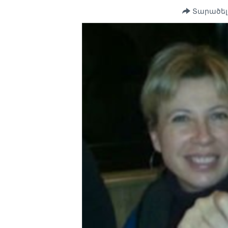
Տարածել