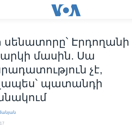
ի սենատորը՝ Էրդողանի
արկի մասին. Սա
րադատություն չէ,
ապես՝ պատանդի
նակում
մանյան
017