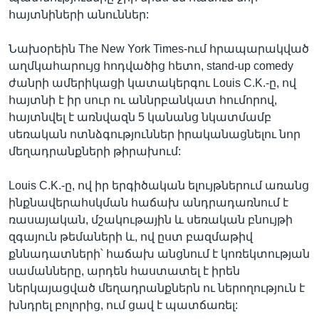
հայտնիների անուններ:
Նախօրեին The New York Times-ում հրապարակված
աղմկահարույց հոդվածից հետո, stand-up comedy
ժանրի ամերիկացի կատակերգու Louis C.K.-ը, ով
հայտնի է իր սուր ու աննրբանկատ հումորով,
հայտնվել է առնվազն 5 կանանց նկատմամբ
սեռական ոտնձգություններ իրականացնելու նոր
մեղադրանքների թիրախում:
Louis C.K.-ը, ով իր երգիծական ելույթներում առանց
ինքնավերահսկման հաճախ անդրադառնում է
ռասայական, մշակութային և սեռական բնույթի
զգայուն թեմաների և, ով ըստ բազմաթիվ
քննադատների՝ հաճախ անցնում է կոռեկտության
սամանները, արդեն հաստատել է իրեն
ներկայացված մեղադրանքներն ու ներողություն է
խնդրել բոլորից, ում ցավ է պատճառել: