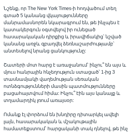
Նշենք, որ The New York Times-ի հոդվածում տեղ
գտած 5 կանանց վկայությունները
մանրամասնորեն նկարագրում են, թե ինչպես է
կատակերգուն օգտվելով իր ունեցած
հասարակական դիրքից և իրավիճակից՝ նշված
կանանց առջև զբաղվել ձեռնաշարժությամբ՝
անտեսելով նրանց ցանկությունը:
Շատերի մոտ հարց է առաջանում՝ ինչու՞ են այս և
մյուս հանրային հնչեղություն ստացած՝ 1-ից 3
տասնամյակի վաղեմության սեռական
ոտնձգությունների մասին պատմությունները
բացահայտվում հիմա: Ինչու՞ էին այս կանայք և
տղամարդիկ լռում առայսօր:
Ոմանք էլ փորձում են խնդիրը դիտարկել ավելի
լայն, հասարակական և մշակութային
համատեքստում՝ հարցականի տակ դնելով, թե ինչ