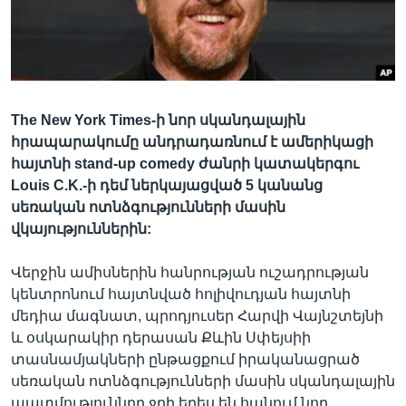
Լեզուներ
The New York Times-ի նոր սկանդալային
հրապարակումը անդրադառնում է ամերիկացի
հայտնի stand-up comedy ժանրի կատակերգու
Louis C.K.-ի դեմ ներկայացված 5 կանանց
սեռական ոտնձգությունների մասին
վկայություններին:
Վերջին ամիսներին հանրության ուշադրության
կենտրոնում հայտնված հոլիվուդյան հայտնի
մեդիա մագնատ, պրոդյուսեր Հարվի Վայնշտեյնի
և օսկարակիր դերասան Քևին Սփեյսիի
տասնամյակների ընթացքում իրականացրած
սեռական ոտնձգությունների մասին սկանդալային
պատմություննրը ջրի երես են հանում նոր