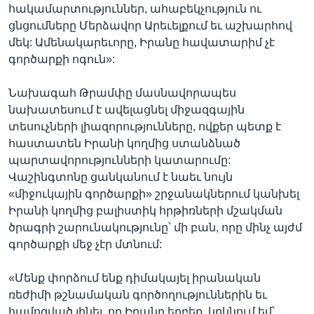
հակամարտություններ, ահաբեկչություն ու
ցնցումները Մերձավոր Արեւելքում եւ աշխարհով
մեկ: Ամենակարեւորը, Իրանը հավատարիմ չէ
գործարքի ոգուն»:
Նախագահ Թրամփը մասնավորապես
նախատեսում է ավելացնել միջազգային
տեսուչների լիազորությունները, ովքեր պետք է
հաստատեն Իրանի կողմից ստանձնած
պարտավորությունների կատարումը:
Վաշինգտոնը ցանկանում է նաեւ նույն
«միջուկային գործարքի» շրջանակներում կանխել
Իրանի կողմից բալիստիկ հրթիռների մշակման
ծրագրի շարունակությունը՝ մի բան, որը մինչ այժմ
գործարքի մեջ չէր մտնում:
«Մենք փորձում ենք դիմակայել իրանական
ռեժիմի թշնամական գործողություններին եւ
համոզված լինել, որ Իրանը երբեք, կրկնում եմ՝