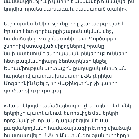
մասնակցությունը կարող է անվավեր ճանաչվել իմ
կողմից, որպես նախագահ, ցանկացած պահի»:
Եվրոպական Միությունը, որը շահագրգռված է
Իրանի հետ գործարքի շարունակման մեջ,
համաձայն չէ Վաշինգտոնի հետ: Գործարքի
շնորհիվ ստացված միջոցներով Իրանը
նախատեսում է եվրոպական ընկերությունների
հետ բազմամիլիարդ ձեռնարկներ կնքել:
Եվրամիության արտաքին քաղաքականության
հարցերով պատասխանատու Ֆեդերիկա
Մոգերինին նշել է, որ Վաշինգտոնը չի կարող
գործարքից դուրս գալ.
«Սա երկկողմ համաձայնագիր չէ եւ այն որեւէ մեկ
երկրի չի պատկանում, եւ որեւիցե մեկ երկրի
որոշմամբ չէ, որ այն դադարեցվում է: Սա
բազմակողմանի համաձայնագիր է, որը միաձայն
հաստատվել է ՄԱԿ-ի Անվտանգության խորհրդի