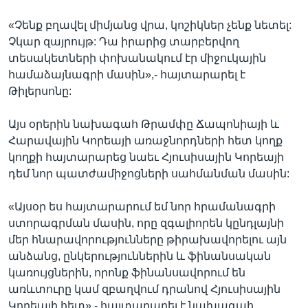
«Չենք բղավել միմյանց վրա, կոշիկներ չենք նետել:
Չկար զայրույթ: Դա իրարից տարբերվող
տեսակետների փոխանակում էր միջուկային
համաձայնագրի մասին»,- հայտարարել է
Թիլերսոնը:
Այս օրերին նախագահ Թրամփը Ճապոնիայի և
Հարավային Կորեայի առաջնորդների հետ կողք
կողքի հայտարարեց նաեւ Հյուսիսային Կորեայի
դեմ նոր պատժամիջոցների սահմանման մասին:
«Այսօր ես հայտարարում եմ նոր հրամանագրի
ստորագրման մասին, որը զգալիորեն կընդլայնի
մեր հնարավորությունները թիրախավորելու այն
անձանց, ընկերություններին և ֆինանսական
կառույցներին, որոնք ֆինանսավորում են
առևտուրը կամ զբաղվում դրանով Հյուսիսային
Կորեայի հետ»,- հայտարարել է նախագահ