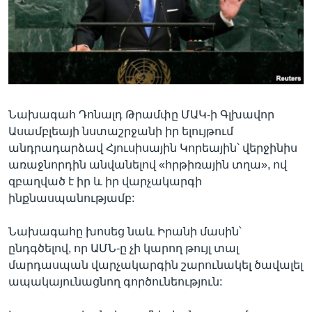
Լեզուներ
Նախագահ Դոնալդ Թրամփը ՄԱԿ-ի Գլխավոր
Ասամբլեայի նստաշրջանի իր ելույթում
անդրադարձավ Հյուսիսային Կորեային՝ վերջինիս
առաջնորդին անվանելով «հրթիռային տղա», ով
զբաղված է իր և իր վարչակարգի
ինքնասպանությամբ:
Նախագահը խոսեց նաև Իրանի մասին՝
ընդգծելով, որ ԱՄՆ-ը չի կարող թույլ տալ
մարդասպան վարչակարգին շարունակել ծավալել
ապակայունացնող գործունեություն: