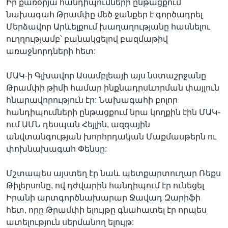
Իր քառօրյա հանդիպումների ընթացքում
նախագահ Թրամփը մեծ ջանքեր է գործադրել
Մերձավոր Արևելքում խաղաղությանը հասնելու
ուղղությամբ՝ բանակցելով բազմաթիվ
առաջնորդների հետ:
ՄԱԿ-ի Գլխավոր Ասամբլեայի այս նստաշրջանը
Թրամփի թիմի համար ինքնադրսևորման փայլուն
հնարավորություն էր: Նախագահի բոլոր
հանդիպումների ընթացքում նրա կողքին էին ՄԱԿ-
ում ԱՄՆ դեսպան Հեյլին, ազգային
անվտանգության խորհրդական Մաքմասթերն ու
փոխնախագահ Փենսը:
Մշտապես այստեղ էր նաև պետքարտուղար Ռեքս
Թիլերսոնը, ով դժվարին հանդիպում էր ունեցել
Իրանի արտգործնախարար Ջավադ Զարիֆի
հետ, որը Թրամփի ելույթը գնահատել էր որպես
ատելություն սերմանող ելույթ: