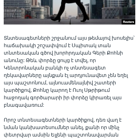
Տնտեսագետների շրջանում այս թեմայով խոսելիս՝
հաճախակի շոշափվում է Սպիտակ տան
տնտեսական գծով խորհրդական Գերի Քոհնի
անունը: Թեև փորձը ցույց է տվել, որ
Կենտրոնական բանկի ոչ տնտեսագետ
ղեկավարները այնքան էլ արդյունավետ չեն եղել
այս պաշտոնում, այնուամենայնիվ շատերի
կարծիքով, Քոհնը կարող է Ուոլ Սթրիթում
հաջողակ գործարարի իր փորձը կիրառել այս
բնագավառում:
Որոշ տնտեսագետների կարծիքով, դեռ վաղ է
նման կանխատեսումներ անել, քանի որ մինչ
փետրվար ամսին Ելլենի պաշտոնավարման