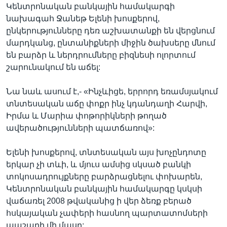
Կենտրոնական բանկային համակարգի
նախագահ Ջանեթ Ելենի խոսքերով,
ընկերությունները դեռ աշխատանքի են վերցնում
մարդկանց, ընտանիքների միջին ծախսերը մնում
են բարձր և ներդրումները բիզնեսի ոլորտում
շարունակում են աճել:
Նա նաև ասում է,- «Ինչևիցե, երրորդ եռամսյակում
տնտեսական աճը փոքր ինչ կդանդաղի Հարվի,
Իրմա և Մարիա փոթորիկների թողած
ավերածությունների պատճառով»:
Ելենի խոսքերով, տնտեսական այս խոչընդոտը
երկար չի տևի, և մյուս ամսից սկսած բանկի
տոկոսադրույքները բարձրացնելու փոխարեն,
Կենտրոնական բանկային համակարգը կսկսի
վաճառել 2008 թվականից ի վեր ձեռք բերած
հսկայական չափերի հասնող պարտատոմսերի
պաշարի մի մասը: