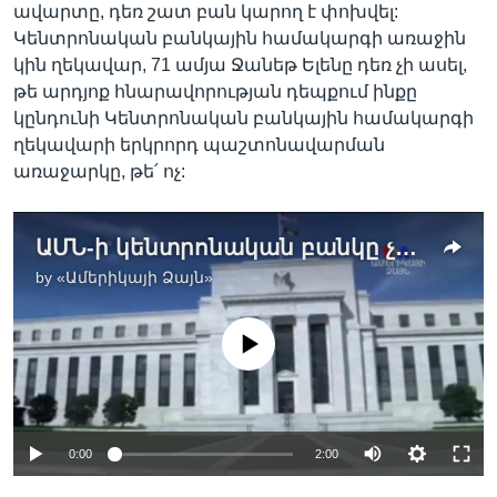
ավարտը, դեռ շատ բան կարող է փոխվել:
Կենտրոնական բանկային համակարգի առաջին
կին ղեկավար, 71 ամյա Ջանեթ Ելենը դեռ չի ասել,
թե արդյոք հնարավորության դեպքում ինքը
կընդունի Կենտրոնական բանկային համակարգի
ղեկավարի երկրորդ պաշտոնավարման
առաջարկը, թե՛ ոչ:
ԱՄՆ-ի կենտրոնական բանկը չի բարձրացնի սակագները, սակայն ո՞վ կղեկավարի Դաշնային պահոցը 2018 թվականին
by
«Ամերիկայի Ձայն»
No media source currently available
0:00
2:00