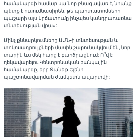
համակարգի համար սա նոր բնագավառ է, նրանք
պետք է ուսումնասիրեն, թե պարտատոմսերի
պաշարի այս կրճատումը ինչպես կանդրադառնա
տնտեսության վրա»:
Մինչ քննարկումները ԱՄՆ-ի տնտեսության և
տոկոսադրույքների մասին շարունակվում են, նոր
տարին ևս մեկ հարց է բարձրացնում: Ո՞վ է
ղեկավարելու Կենտրոնական բանկային
համակարգը, երբ Ջանեթ Ելենի
պաշտոնավարման ժամկետն ավարտվի: