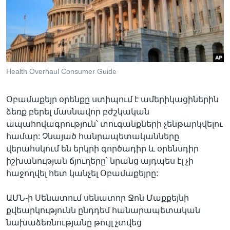
Լեզուներ
Health Overhaul Consumer Guide
Օբամաքեյր օրենքը ստիպում է ամերիկացիներին
ձեռք բերել մասնավոր բժշկական
ապահովագրություն՝ տուգանքների չենթարկվելու
համար: Չնայած հանրապետականները
վերահսկում են երկրի գործադիր և օրենսդիր
իշխանության ճյուղերը՝ նրանց այդպես էլ չի
հաջողվել հետ կանչել Օբամաքեյրը:
ԱՄՆ-ի Սենատում սենատոր Ջոն Մաքքեյնի
քվեարկությունն ընդդեմ հանարապետական
նախաձեռնությանը թույլ չտվեց