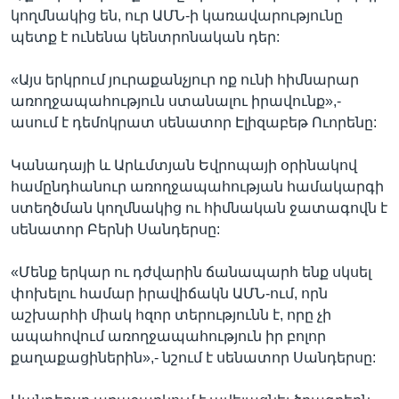
կողմնակից են, ուր ԱՄՆ-ի կառավարությունը
պետք է ունենա կենտրոնական դեր:
«Այս երկրում յուրաքանչյուր ոք ունի հիմնարար
առողջապահություն ստանալու իրավունք»,-
ասում է դեմոկրատ սենատոր Էլիզաբեթ Ուորենը:
Կանադայի և Արևմտյան Եվրոպայի օրինակով
համընդհանուր առողջապահության համակարգի
ստեղծման կողմնակից ու հիմնական ջատագովն է
սենատոր Բերնի Սանդերսը:
«Մենք երկար ու դժվարին ճանապարհ ենք սկսել
փոխելու համար իրավիճակն ԱՄՆ-ում, որն
աշխարհի միակ հզոր տերությունն է, որը չի
ապահովում առողջապահություն իր բոլոր
քաղաքացիներին»,- նշում է սենատոր Սանդերսը: