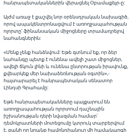
հանրապետականներին վերացնել Օբամաքեյր-ը:
Այժմ առաջ է քաշվել նոր օրենսդրական նախագիծ,
որով ապակենտրոնացվում է առողջապահության
ոլորտը՝ ֆինանսական միջոցները տրամադրելով
նահանգներին:
«Մենք չենք հանձնվում: Եթե գտնում եք, որ ձեր
նահանգը պետք է ունենա ավելի շատ միջոցներ,
ավելի ճկուն լինի և ունենա ընտրության իրավունք,
քվեարկեք մեր նախաձեռնության օգտին»,-
հայտարարել է հանրապետական սենատոր
Լինդսի Գրահամը:
Եթե հանրապետականները պայքարում են
առողջապահության ոլորտում դաշնային
իշխանության դերի նվազման համար՝
դեմոկրատների մոտեցումը կտրուկ տարբերվում
է, քանի որ նրանք համընդհանուր մի համակարգի