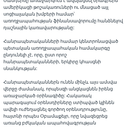
Սանդերսը առաջարկում է ավելացնել ծրագրերն
ամերիկացի թոշակառուների ու մնացած այլ
սոցիալական խմբերի համար՝
առողջապահության ֆինանսավորումը հանձնելով
դաշնային կառավարությանը:
Հանրապետականների համար կենտրոնացված
պետական առողջապահական համակարգը
ընդունելի չէ, որը, ըստ որոշ
հանրապետականների, երկիրը կհասցնի
սնանկության:
Հանրապետականներն ունեն մինչև այս ամսվա
վերջը ժամանակ, որպեսզի անցկացնեն իրենց
առաջարկած օրինագիծը: Հակառակ
պարագայում օրենսդիրները ստիպված կլինեն
ավելի ուժեղացնել գործող օրենսդրությունը,
հայտնի որպես Օբամաքեյր, որը նվազեցրեց
առանց բժկական ապահովագրության